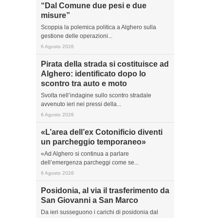
“Dal Comune due pesi e due
misure”
Scoppia la polemica politica a Alghero sulla
gestione delle operazioni...
6 Agosto 2026
Pirata della strada si costituisce ad
Alghero: identificato dopo lo
scontro tra auto e moto
Svolta nell’indagine sullo scontro stradale
avvenuto ieri nei pressi della...
6 Agosto 2026
«L’area dell’ex Cotonificio diventi
un parcheggio temporaneo»
«Ad Alghero si continua a parlare
dell’emergenza parcheggi come se...
6 Agosto 2026
Posidonia, al via il trasferimento da
San Giovanni a San Marco
Da ieri susseguono i carichi di posidonia dal