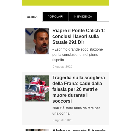
POPOLARI
IN EVIDENZA
ULTIMA
Riapre il Ponte Calich 1:
conclusi i lavori sulla
Statale 291 Dir
«Esprimo grande soddisfazione
per la conclusione, nel pieno
rispetto...
6 Agosto 2026
Tragedia sulla scogliera
della Frana: cade dalla
falesia per 20 metri e
muore durante i
soccorsi
Non c’è stato nulla da fare per
una donna...
6 Agosto 2026