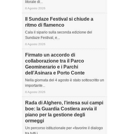
litorale di...
6 Agosto 2026
Il Sundaze Festival si chiude a
ritmo di flamenco
Cala il sipario sulla seconda edizione del
Sundaze Festival, e...
6 Agosto 2026
Firmato un accordo di
collaborazione tra il Parco
Geominerario e i Parchi
dell’Asinara e Porto Conte
Nella giornata del 4 agosto è stato sottoscritto un
importante...
6 Agosto 2026
Rada di Alghero, l’intesa sui campi
boe: la Guardia Costiera avvia il
piano per la gestione degli
ormeggi
Un percorso istituzionale per «favorire il dialogo
tra tutti i...