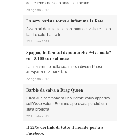
de Le Iene che sono andati a trovarlo...
29 Agosto 2012
La sexy barista torna e infiamma la Rete
Avventori da tutta Italia continuano a visitare il suo
bar Le cafè: Laura li...
22 Agosto 2012
Spagna, bufera sul deputato che “vive male”
con 5.100 euro al mese
La crisi stringe nella sua morsa diversi Paesi
europei, tra i quali c’è la...
22 Agosto 2012
Barbie da calva a Drag Queen
Circa due settimane fa una Barbie calva appariva
sull’Osservatore Romano,approvata perchè era
stata prodotta...
22 Agosto 2012
Il 22% dei link di tutto il mondo porta a
Facebook