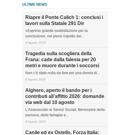
ULTIME NEWS
Riapre il Ponte Calich 1: conclusi i
lavori sulla Statale 291 Dir
«Esprimo grande soddisfazione per la
conclusione, nel pieno rispetto dei...
6 Agosto 2026
Tragedia sulla scogliera della
Frana: cade dalla falesia per 20
metri e muore durante i soccorsi
Non c’è stato nulla da fare per una donna di...
6 Agosto 2026
Alghero, aperto il bando per i
contributi all’affitto 2026: domande
via web dal 10 agosto
L’Assessorato ai Servizi Sociali, Benessere della
persona, delle famiglie e...
6 Agosto 2026
Canile ed ex Ostello, Forza Italia: