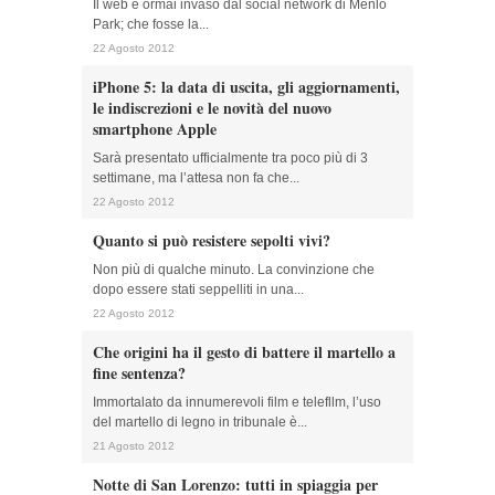
Il web è ormai invaso dal social network di Menlo
Park; che fosse la...
22 Agosto 2012
iPhone 5: la data di uscita, gli aggiornamenti,
le indiscrezioni e le novità del nuovo
smartphone Apple
Sarà presentato ufficialmente tra poco più di 3
settimane, ma l’attesa non fa che...
22 Agosto 2012
Quanto si può resistere sepolti vivi?
Non più di qualche minuto. La convinzione che
dopo essere stati seppelliti in una...
22 Agosto 2012
Che origini ha il gesto di battere il martello a
fine sentenza?
Immortalato da innumerevoli film e telefllm, l’uso
del martello di legno in tribunale è...
21 Agosto 2012
Notte di San Lorenzo: tutti in spiaggia per