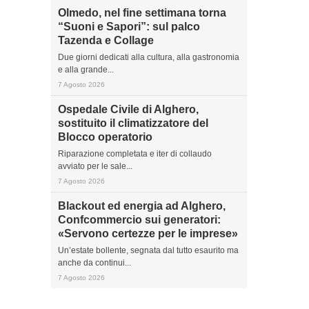
Olmedo, nel fine settimana torna
“Suoni e Sapori”: sul palco
Tazenda e Collage
Due giorni dedicati alla cultura, alla gastronomia
e alla grande...
7 Agosto 2026
Ospedale Civile di Alghero,
sostituito il climatizzatore del
Blocco operatorio
Riparazione completata e iter di collaudo
avviato per le sale...
7 Agosto 2026
Blackout ed energia ad Alghero,
Confcommercio sui generatori:
«Servono certezze per le imprese»
Un’estate bollente, segnata dal tutto esaurito ma
anche da continui...
7 Agosto 2026