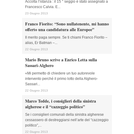
Accolta l’istanza : il 15 ° seggio è stato assegnato a
Francesco Calvia. E...
23 Giugno 2013
Franco Fiorito: “Sono nullatenente, mi hanno
offerto una candidatura alle Europee”
Il merito paga sempre. Se ti chiami Franco Fiorito –
alias, Er Batman –...
22 Giugno 2013
Mario Bruno scrive a Enrico Letta sulla
Sassari-Alghero
«Mi permetto di chiedere un tuo autorevole
intervento perché il primo lotto della Alghero-
Sassari...
22 Giugno 2013
Marco Tedde, i consiglieri della sinistra
algherese e il “cazzeggio politico”
Se i consiglieri comunali della sinistra algherese
cessassero di destreggiarsi nell’arte del “cazzeggio
politico”,...
22 Giugno 2013