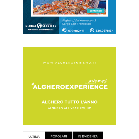
POPOLARI
IN EVIDENZA
ULTIMA