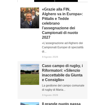
«Grazie alla FIN,
Alghero va in Europa»:
Pittalis e Tedde
celebrano
l’assegnazione dei
Campionati di nuoto
2027
«L’assegnazione ad Alghero dei
Campionati Europei di specialità
di...
8 Agosto 2026
Caso campo di rugby, i
Riformatori: «Silenzio
inaccettabile da Giunta
e Consiglio»
La gestione del campo comunale
di rugby di Maria...
8 Agosto 2026
Il grande nuoto passa