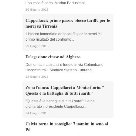
una cosa è certa. Marina Berlusconi...
26 Giugno 2013
Cappellacci: primo passo: blocco tariffe per le
merci su Tirrenia
Il blocco immediato delle tariffe per le merci é il
primo risultato del confronto...
25 Giugno 2013
Delegazione cinese ad Alghero
Domenica mattina si è tenuto in via Columbano
l’incontro tra il Sindaco Stefano Lubrano...
25 Giugno 2013
Zona franca: Cappellacci a Montecitorio:”
Questa è la battaglia di tutti i sardi”
“Questa è la battaglia di tutti i sardi”. Lo ha
dichiarato il presidente Cappellacci...
24 Giugno 2013
Calvia torna in consiglio: 7 uomini in seno al
Pd