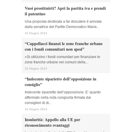
Vuoi prostituirti? Apri la partita iva e prendi
il patentino
Una proposta destinata a far discutere è arrivata
dalla senatrice del Partito Democratico Maria...
22 Giugno 2013
“Cappellacci finanzi le zone franche urbane
con i fondi comunitari non spesi”
«Si utilizzino i fondi comunitari per finanziare le
zone franche urbane nei comuni della...
22 Giugno 2013
“Indecente siparietto dell’opposizione in
consiglio”
Indecente siparietto dell’opposizione. E’ quanto
affermato nella nota congiunta firmata dai
consiglieri di di...
22 Giugno 2013
Insularità: Appello alla UE per
riconoscimento svantaggi