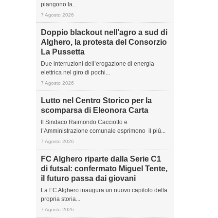
piangono la...
7 Agosto 2026
Doppio blackout nell’agro a sud di
Alghero, la protesta del Consorzio
La Pussetta
Due interruzioni dell’erogazione di energia
elettrica nel giro di pochi...
7 Agosto 2026
Lutto nel Centro Storico per la
scomparsa di Eleonora Carta
Il Sindaco Raimondo Cacciotto e
l’Amministrazione comunale esprimono il più...
7 Agosto 2026
FC Alghero riparte dalla Serie C1
di futsal: confermato Miguel Tente,
il futuro passa dai giovani
La FC Alghero inaugura un nuovo capitolo della
propria storia...
7 Agosto 2026