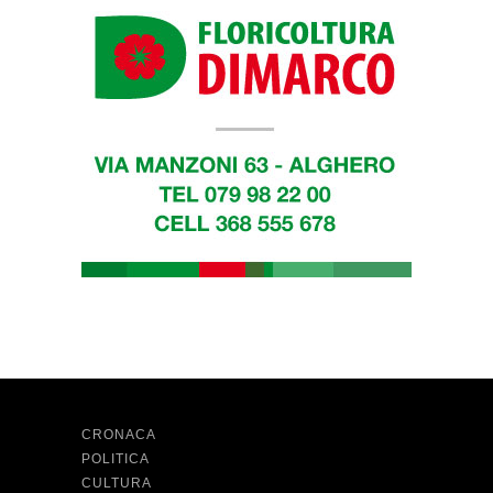
CRONACA
POLITICA
CULTURA