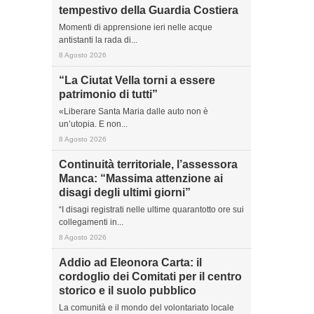
tempestivo della Guardia Costiera
Momenti di apprensione ieri nelle acque
antistanti la rada di...
8 Agosto 2026
“La Ciutat Vella torni a essere
patrimonio di tutti”
«Liberare Santa Maria dalle auto non è
un’utopia. E non...
8 Agosto 2026
Continuità territoriale, l’assessora
Manca: “Massima attenzione ai
disagi degli ultimi giorni”
“I disagi registrati nelle ultime quarantotto ore sui
collegamenti in...
8 Agosto 2026
Addio ad Eleonora Carta: il
cordoglio dei Comitati per il centro
storico e il suolo pubblico
La comunità e il mondo del volontariato locale