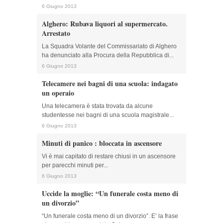
6 Giugno 2013
Alghero: Rubava liquori al supermercato.
Arrestato
La Squadra Volante del Commissariato di Alghero
ha denunciato alla Procura della Repubblica di...
6 Giugno 2013
Telecamere nei bagni di una scuola: indagato
un operaio
Una telecamera è stata trovata da alcune
studentesse nei bagni di una scuola magistrale...
6 Giugno 2013
Minuti di panico : bloccata in ascensore
Vi è mai capitato di restare chiusi in un ascensore
per parecchi minuti per...
6 Giugno 2013
Uccide la moglie: “Un funerale costa meno di
un divorzio”
“Un funerale costa meno di un divorzio”. E’ la frase