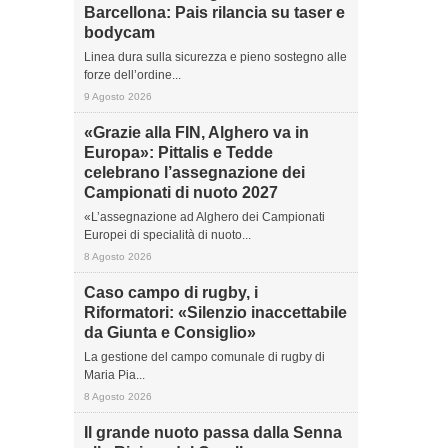
Barcellona: Pais rilancia su taser e
bodycam
Linea dura sulla sicurezza e pieno sostegno alle
forze dell’ordine...
9 Agosto 2026
«Grazie alla FIN, Alghero va in
Europa»: Pittalis e Tedde
celebrano l’assegnazione dei
Campionati di nuoto 2027
«L’assegnazione ad Alghero dei Campionati
Europei di specialità di nuoto...
8 Agosto 2026
Caso campo di rugby, i
Riformatori: «Silenzio inaccettabile
da Giunta e Consiglio»
La gestione del campo comunale di rugby di
Maria Pia...
8 Agosto 2026
Il grande nuoto passa dalla Senna