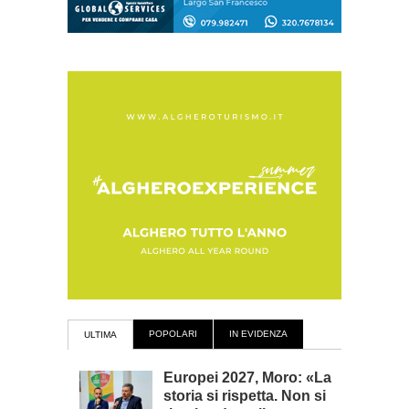
POPOLARI
IN EVIDENZA
ULTIMA
Europei 2027, Moro: «La
storia si rispetta. Non si