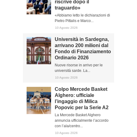
riscrive dopo il
traguardo»
«Abbiamo letto le dichiarazioni di
Pietro Pittalis e Marco...
10 Agosto 2026
Università in Sardegna,
arrivano 200 milioni dal
Fondo di Finanziamento
Ordinario 2026
Nuove risorse in arrivo per le
università sarde. La...
10 Agosto 2026
Colpo Mercede Basket
Alghero: ufficiale
l’ingaggio di Milica
Popovic per la Serie A2
La Mercede Basket Alghero
annuncia ufficialmente l’accordo
con l’ala/centro...
10 Agosto 2026