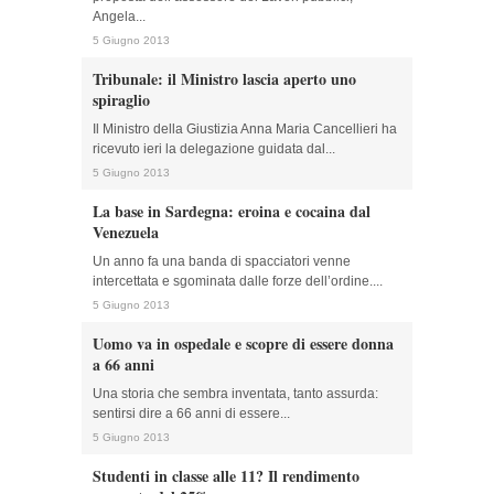
Angela...
5 Giugno 2013
Tribunale: il Ministro lascia aperto uno
spiraglio
Il Ministro della Giustizia Anna Maria Cancellieri ha
ricevuto ieri la delegazione guidata dal...
5 Giugno 2013
La base in Sardegna: eroina e cocaina dal
Venezuela
Un anno fa una banda di spacciatori venne
intercettata e sgominata dalle forze dell’ordine....
5 Giugno 2013
Uomo va in ospedale e scopre di essere donna
a 66 anni
Una storia che sembra inventata, tanto assurda:
sentirsi dire a 66 anni di essere...
5 Giugno 2013
Studenti in classe alle 11? Il rendimento