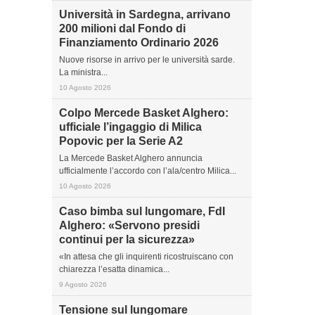
Università in Sardegna, arrivano
200 milioni dal Fondo di
Finanziamento Ordinario 2026
Nuove risorse in arrivo per le università sarde.
La ministra...
10 Agosto 2026
Colpo Mercede Basket Alghero:
ufficiale l’ingaggio di Milica
Popovic per la Serie A2
La Mercede Basket Alghero annuncia
ufficialmente l’accordo con l’ala/centro Milica...
10 Agosto 2026
Caso bimba sul lungomare, FdI
Alghero: «Servono presidi
continui per la sicurezza»
«In attesa che gli inquirenti ricostruiscano con
chiarezza l’esatta dinamica...
9 Agosto 2026
Tensione sul lungomare