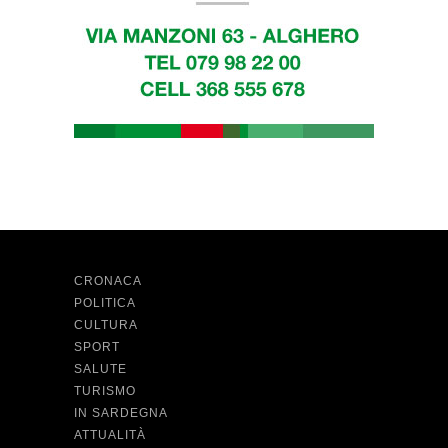
CRONACA
POLITICA
CULTURA
SPORT
SALUTE
TURISMO
IN SARDEGNA
ATTUALITÀ