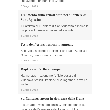
che avrebbe pronunciato Calogero...
6 Giugno 2013
L’aumento della criminalità nel quartiere di
Sant’Agostino
Il Comitato di Quartiere di Sant’Agostino esprime la
propria solidarietà ai titolari delle attività...
5 Giugno 2013
Festa dell’Arma: resoconto annuale
Si è svolta secondo i dettami fissati dalle Autorità di
Governo, una sobria cerimonia...
5 Giugno 2013
Rapina con fucile a pompa
Hanno fatto irruzione nell’ufficio postale di
Villanova Strisaili, frazione di Villagrande, armati di
fucile...
5 Giugno 2013
Su Cantaru: messa in sicurezza della frana
È stata approvata oggi dalla Giunta regionale, su
proposta dell’assessore dei Lavori pubblici,