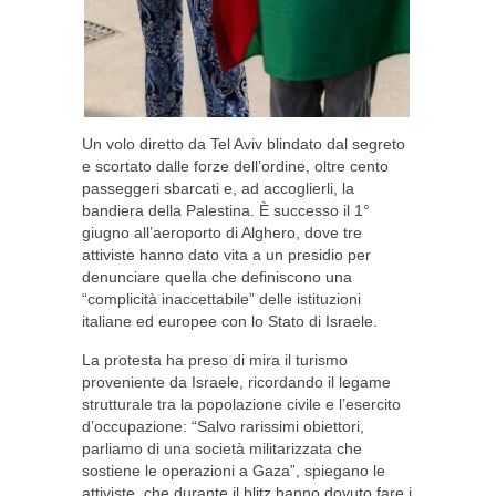
Un volo diretto da Tel Aviv blindato dal segreto
e scortato dalle forze dell’ordine, oltre cento
passeggeri sbarcati e, ad accoglierli, la
bandiera della Palestina. È successo il 1°
giugno all’aeroporto di Alghero, dove tre
attiviste hanno dato vita a un presidio per
denunciare quella che definiscono una
“complicità inaccettabile” delle istituzioni
italiane ed europee con lo Stato di Israele.
La protesta ha preso di mira il turismo
proveniente da Israele, ricordando il legame
strutturale tra la popolazione civile e l’esercito
d’occupazione: “Salvo rarissimi obiettori,
parliamo di una società militarizzata che
sostiene le operazioni a Gaza”, spiegano le
attiviste, che durante il blitz hanno dovuto fare i