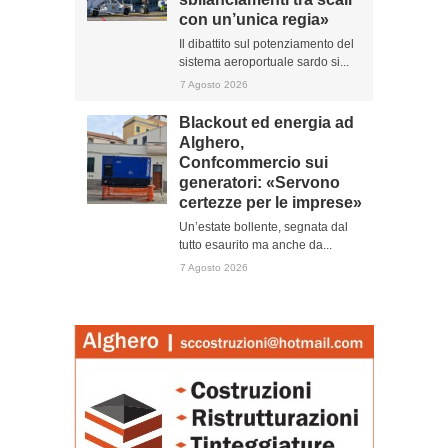
con un’unica regia»
Il dibattito sul potenziamento del
sistema aeroportuale sardo si...
7 Agosto 2026
Blackout ed energia ad
Alghero,
Confcommercio sui
generatori: «Servono
certezze per le imprese»
Un’estate bollente, segnata dal
tutto esaurito ma anche da...
7 Agosto 2026