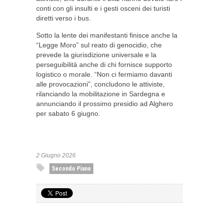
conti con gli insulti e i gesti osceni dei turisti
diretti verso i bus.
Sotto la lente dei manifestanti finisce anche la
“Legge Moro” sul reato di genocidio, che
prevede la giurisdizione universale e la
perseguibilità anche di chi fornisce supporto
logistico o morale. “Non ci fermiamo davanti
alle provocazioni”, concludono le attiviste,
rilanciando la mobilitazione in Sardegna e
annunciando il prossimo presidio ad Alghero
per sabato 6 giugno.
2 Giugno 2026
Secondo Piano