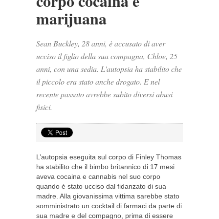
corpo cocaina e
marijuana
Sean Buckley, 28 anni, è accusato di aver
ucciso il figlio della sua compagna, Chloe, 25
anni, con una sedia. L'autopsia ha stabilito che
il piccolo era stato anche drogato. E nel
recente passato avrebbe subito diversi abusi
fisici.
L’autopsia eseguita sul corpo di Finley Thomas
ha stabilito che il bimbo britannico di 17 mesi
aveva cocaina e cannabis nel suo corpo
quando è stato ucciso dal fidanzato di sua
madre. Alla giovanissima vittima sarebbe stato
somministrato un cocktail di farmaci da parte di
sua madre e del compagno, prima di essere