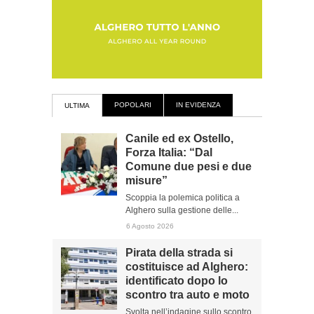
POPOLARI
IN EVIDENZA
ULTIMA
Canile ed ex Ostello,
Forza Italia: “Dal
Comune due pesi e due
misure”
Scoppia la polemica politica a
Alghero sulla gestione delle...
6 Agosto 2026
Pirata della strada si
costituisce ad Alghero:
identificato dopo lo
scontro tra auto e moto
Svolta nell’indagine sullo scontro