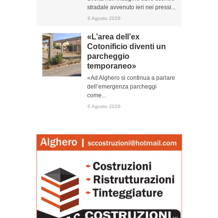
stradale avvenuto ieri nei pressi...
6 Agosto 2026
«L’area dell’ex
Cotonificio diventi un
parcheggio
temporaneo»
«Ad Alghero si continua a parlare
dell’emergenza parcheggi
come...
6 Agosto 2026