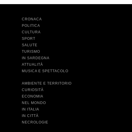
CRONACA
POLITICA
CULTURA
SPORT
SALUTE
TURISMO
IN SARDEGNA
ATTUALITÀ
MUSICA E SPETTACOLO
AMBIENTE E TERRITORIO
CURIOSITÀ
ECONOMIA
NEL MONDO
IN ITALIA
IN CITTÀ
NECROLOGIE