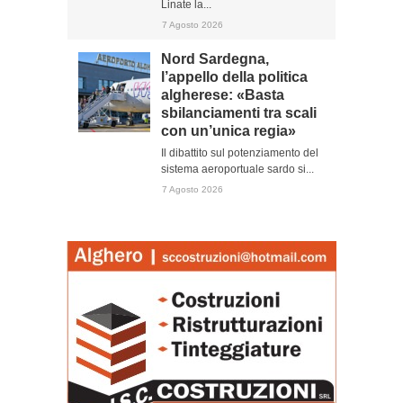
Linate la...
7 Agosto 2026
Nord Sardegna,
l’appello della politica
algherese: «Basta
sbilanciamenti tra scali
con un’unica regia»
Il dibattito sul potenziamento del
sistema aeroportuale sardo si...
7 Agosto 2026