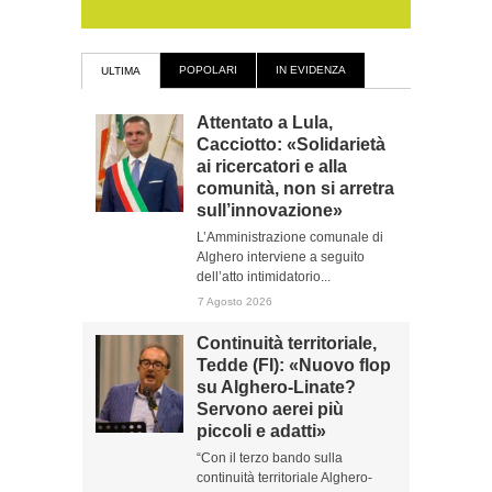
POPOLARI
IN EVIDENZA
ULTIMA
Attentato a Lula,
Cacciotto: «Solidarietà
ai ricercatori e alla
comunità, non si arretra
sull’innovazione»
L’Amministrazione comunale di
Alghero interviene a seguito
dell’atto intimidatorio...
7 Agosto 2026
Continuità territoriale,
Tedde (FI): «Nuovo flop
su Alghero-Linate?
Servono aerei più
piccoli e adatti»
“Con il terzo bando sulla
continuità territoriale Alghero-