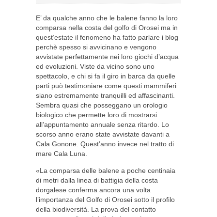
E’ da qualche anno che le balene fanno la loro
comparsa nella costa del golfo di Orosei ma in
quest’estate il fenomeno ha fatto parlare i blog
perchè spesso si avvicinano e vengono
avvistate perfettamente nei loro giochi d’acqua
ed evoluzioni. Viste da vicino sono uno
spettacolo, e chi si fa il giro in barca da quelle
parti può testimoniare come questi mammiferi
siano estremamente tranquilli ed affascinanti.
Sembra quasi che posseggano un orologio
biologico che permette loro di mostrarsi
all’appuntamento annuale senza ritardo. Lo
scorso anno erano state avvistate davanti a
Cala Gonone. Quest’anno invece nel tratto di
mare Cala Luna.
«La comparsa delle balene a poche centinaia
di metri dalla linea di battigia della costa
dorgalese conferma ancora una volta
l’importanza del Golfo di Orosei sotto il profilo
della biodiversità. La prova del contatto