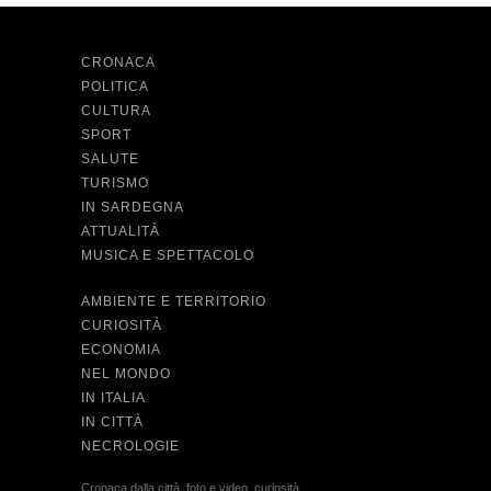
CRONACA
POLITICA
CULTURA
SPORT
SALUTE
TURISMO
IN SARDEGNA
ATTUALITÀ
MUSICA E SPETTACOLO
AMBIENTE E TERRITORIO
CURIOSITÀ
ECONOMIA
NEL MONDO
IN ITALIA
IN CITTÀ
NECROLOGIE
Cronaca dalla città, foto e video, curiosità,