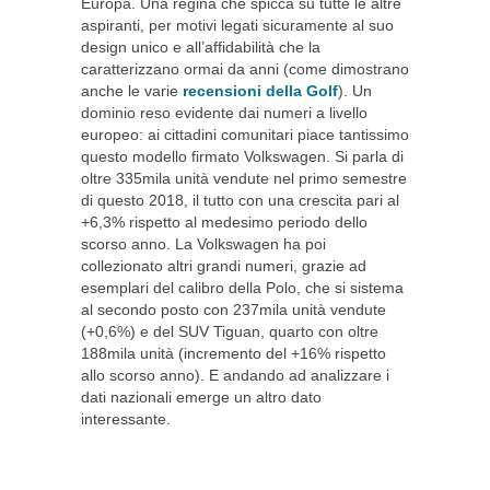
Europa. Una regina che spicca su tutte le altre
aspiranti, per motivi legati sicuramente al suo
design unico e all’affidabilità che la
caratterizzano ormai da anni (come dimostrano
anche le varie
recensioni della Golf
). Un
dominio reso evidente dai numeri a livello
europeo: ai cittadini comunitari piace tantissimo
questo modello firmato Volkswagen. Si parla di
oltre 335mila unità vendute nel primo semestre
di questo 2018, il tutto con una crescita pari al
+6,3% rispetto al medesimo periodo dello
scorso anno. La Volkswagen ha poi
collezionato altri grandi numeri, grazie ad
esemplari del calibro della Polo, che si sistema
al secondo posto con 237mila unità vendute
(+0,6%) e del SUV Tiguan, quarto con oltre
188mila unità (incremento del +16% rispetto
allo scorso anno). E andando ad analizzare i
dati nazionali emerge un altro dato
interessante.