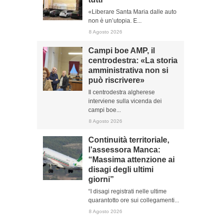
«Liberare Santa Maria dalle auto
non è un’utopia. E...
8 Agosto 2026
Campi boe AMP, il
centrodestra: «La storia
amministrativa non si
può riscrivere»
Il centrodestra algherese
interviene sulla vicenda dei
campi boe...
8 Agosto 2026
Continuità territoriale,
l’assessora Manca:
“Massima attenzione ai
disagi degli ultimi
giorni”
“I disagi registrati nelle ultime
quarantotto ore sui collegamenti...
8 Agosto 2026