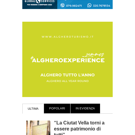
POPOLARI
IN EVIDENZA
ULTIMA
“La Ciutat Vella torni a
essere patrimonio di
tutti”