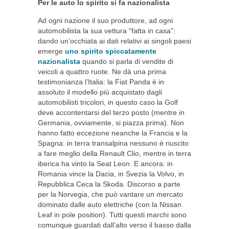
Per le auto lo spirito si fa nazionalista
Ad ogni nazione il suo produttore, ad ogni
automobilista la sua vettura “fatta in casa”:
dando un’occhiata ai dati relativi ai singoli paesi
emerge
uno spirito spiccatamente
nazionalista
quando si parla di vendite di
veicoli a quattro ruote. Ne dà una prima
testimonianza l’Italia: la Fiat Panda è in
assoluto il modello più acquistato dagli
automobilisti tricolori, in questo caso la Golf
deve accontentarsi del terzo posto (mentre in
Germania, ovviamente, si piazza prima). Non
hanno fatto eccezione neanche la Francia e la
Spagna: in terra transalpina nessuno è riuscito
a fare meglio della Renault Clio, mentre in terra
iberica ha vinto la Seat Leon. E ancora: in
Romania vince la Dacia, in Svezia la Volvo, in
Repubblica Ceca la Skoda. Discorso a parte
per la Norvegia, che può vantare un mercato
dominato dalle auto elettriche (con la Nissan
Leaf in pole position). Tutti questi marchi sono
comunque guardati dall’alto verso il basso dalla