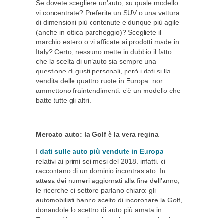
Se dovete scegliere un’auto, su quale modello
vi concentrate? Preferite un SUV o una vettura
di dimensioni più contenute e dunque più agile
(anche in ottica parcheggio)? Scegliete il
marchio estero o vi affidate ai prodotti made in
Italy? Certo, nessuno mette in dubbio il fatto
che la scelta di un’auto sia sempre una
questione di gusti personali, però i dati sulla
vendita delle quattro ruote in Europa non
ammettono fraintendimenti: c’è un modello che
batte tutte gli altri.
Mercato auto: la Golf è la vera regina
I
dati sulle auto più vendute in Europa
relativi ai primi sei mesi del 2018, infatti, ci
raccontano di un dominio incontrastato. In
attesa dei numeri aggiornati alla fine dell’anno,
le ricerche di settore parlano chiaro: gli
automobilisti hanno scelto di incoronare la Golf,
donandole lo scettro di auto più amata in