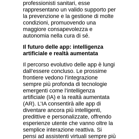
professionisti sanitari, esse
rappresentano un valido supporto per
la prevenzione e la gestione di molte
condizioni, promuovendo una
maggiore consapevolezza e
autonomia nella cura di s
é
.
Il futuro delle app: intelligenza
artificiale e realt
à
aumentata
Il percorso evolutivo delle app è lungi
dall’essere concluso. Le prossime
frontiere vedono l’integrazione
sempre più profonda di tecnologie
emergenti come l’intelligenza
artificiale (IA) e la realt
à
aumentata
(AR). L’IA consentir
à
alle app di
diventare ancora più intelligenti,
predittive e personalizzate, offrendo
esperienze utente che vanno oltre la
semplice interazione reattiva. Si
pensi ad assistenti virtuali sempre più