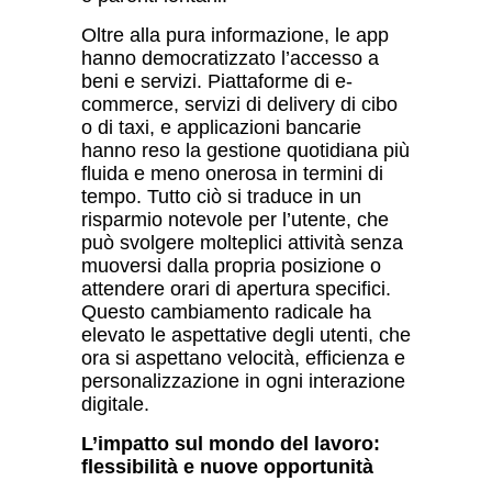
Oltre alla pura informazione, le app
hanno democratizzato l’accesso a
beni e servizi. Piattaforme di e-
commerce, servizi di delivery di cibo
o di taxi, e applicazioni bancarie
hanno reso la gestione quotidiana più
fluida e meno onerosa in termini di
tempo. Tutto ciò si traduce in un
risparmio notevole per l’utente, che
può svolgere molteplici attivit
à
senza
muoversi dalla propria posizione o
attendere orari di apertura specifici.
Questo cambiamento radicale ha
elevato le aspettative degli utenti, che
ora si aspettano velocit
à
, efficienza e
personalizzazione in ogni interazione
digitale.
L’impatto sul mondo del lavoro:
flessibilit
à
e nuove opportunit
à