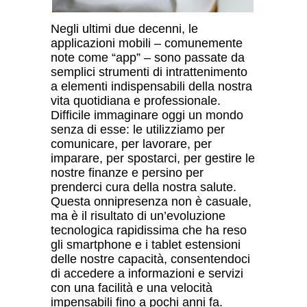
Negli ultimi due decenni, le
applicazioni mobili
–
comunemente
note come “app”
–
sono passate da
semplici strumenti di intrattenimento
a elementi indispensabili della nostra
vita quotidiana e professionale.
Difficile immaginare oggi un mondo
senza di esse: le utilizziamo per
comunicare, per lavorare, per
imparare, per spostarci, per gestire le
nostre finanze e persino per
prenderci cura della nostra salute.
Questa onnipresenza non è casuale,
ma è il risultato di un’evoluzione
tecnologica rapidissima che ha reso
gli smartphone e i tablet estensioni
delle nostre capacit
à
, consentendoci
di accedere a informazioni e servizi
con una facilit
à
e una velocit
à
impensabili fino a pochi anni fa.