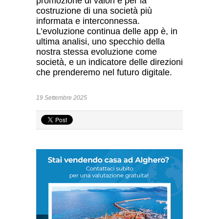
promozione di valori e per la
costruzione di una societ
à pi
ù
informata e interconnessa.
L’evoluzione continua delle app è, in
ultima analisi, uno specchio della
nostra stessa evoluzione come
societ
à
, e un indicatore delle direzioni
che prenderemo nel futuro digitale.
19 Settembre 2025