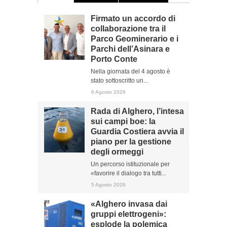
Firmato un accordo di
collaborazione tra il
Parco Geominerario e i
Parchi dell’Asinara e
Porto Conte
Nella giornata del 4 agosto è
stato sottoscritto un...
6 Agosto 2026
Rada di Alghero, l’intesa
sui campi boe: la
Guardia Costiera avvia il
piano per la gestione
degli ormeggi
Un percorso istituzionale per
«favorire il dialogo tra tutti...
5 Agosto 2026
«Alghero invasa dai
gruppi elettrogeni»:
esplode la polemica