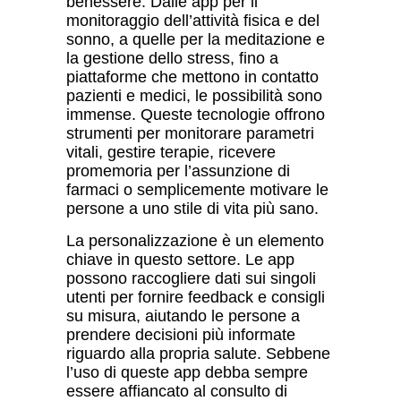
benessere. Dalle app per il
monitoraggio dell’attivit
à
fisica e del
sonno, a quelle per la meditazione e
la gestione dello stress, fino a
piattaforme che mettono in contatto
pazienti e medici, le possibilit
à
sono
immense. Queste tecnologie offrono
strumenti per monitorare parametri
vitali, gestire terapie, ricevere
promemoria per l’assunzione di
farmaci o semplicemente motivare le
persone a uno stile di vita più sano.
La personalizzazione è un elemento
chiave in questo settore. Le app
possono raccogliere dati sui singoli
utenti per fornire feedback e consigli
su misura, aiutando le persone a
prendere decisioni più informate
riguardo alla propria salute. Sebbene
l’uso di queste app debba sempre
essere affiancato al consulto di