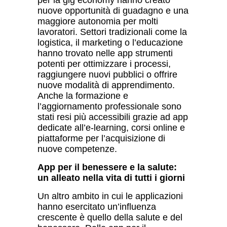
per la gig economy hanno creato
nuove opportunit
à
di guadagno e una
maggiore autonomia per molti
lavoratori. Settori tradizionali come la
logistica, il marketing o l’educazione
hanno trovato nelle app strumenti
potenti per ottimizzare i processi,
raggiungere nuovi pubblici o offrire
nuove modalit
à
di apprendimento.
Anche la formazione e
l’aggiornamento professionale sono
stati resi più accessibili grazie ad app
dedicate all’e-learning, corsi online e
piattaforme per l’acquisizione di
nuove competenze.
App per il benessere e la salute:
un alleato nella vita di tutti i giorni
Un altro ambito in cui le applicazioni
hanno esercitato un’influenza
crescente è quello della salute e del