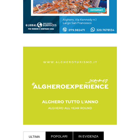
POPOLARI
IN EVIDENZA
ULTIMA