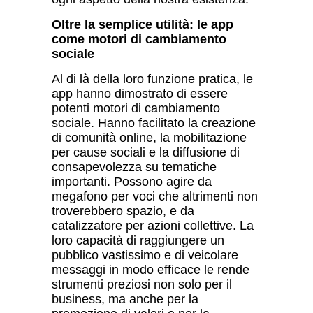
Oltre la semplice utilit
à
: le app
come motori di cambiamento
sociale
Al di l
à
della loro funzione pratica, le
app hanno dimostrato di essere
potenti motori di cambiamento
sociale. Hanno facilitato la creazione
di comunit
à
online, la mobilitazione
per cause sociali e la diffusione di
consapevolezza su tematiche
importanti. Possono agire da
megafono per voci che altrimenti non
troverebbero spazio, e da
catalizzatore per azioni collettive. La
loro capacit
à
di raggiungere un
pubblico vastissimo e di veicolare
messaggi in modo efficace le rende
strumenti preziosi non solo per il
business, ma anche per la