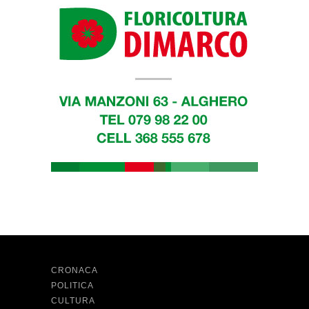
CRONACA
POLITICA
CULTURA