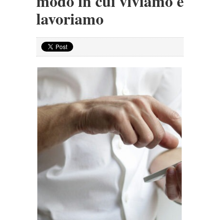
modo in cui viviamo e
lavoriamo