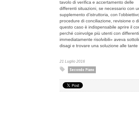
tavolo di verifica e accertamento delle
differenti situazioni, se necessario con u
supplemento d’istruttoria, con l’obbiettivo
procedure di conciliazione, revisione o 
questo caso è indispensabile aprire il co
perché coinvolge più utenti con differen
immediatamente risolvibili» aveva sottoli
disagi e trovare una soluzione alle tant
21 Luglio 2016
Secondo Piano