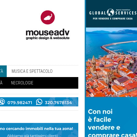
TÀ
MUSICA E SPETTACOLO
TÀ
NECROLOGIE