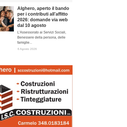
Alghero, aperto il bando
per i contributi all’affitto
2026: domande via web
dal 10 agosto
L’Assessorato ai Servizi Sociali,
Benessere della persona, delle
famiglie...
6 Agosto 2026