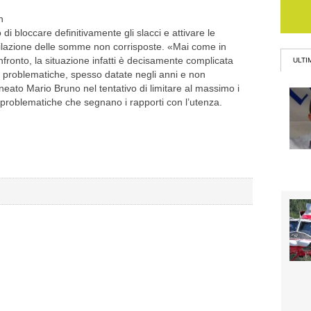
n
 di bloccare definitivamente gli slacci e attivare le
dilazione delle somme non corrisposte. «Mai come in
nfronto, la situazione infatti è decisamente complicata
ULTI
ti problematiche, spesso datate negli anni e non
neato Mario Bruno nel tentativo di limitare al massimo i
e problematiche che segnano i rapporti con l’utenza.