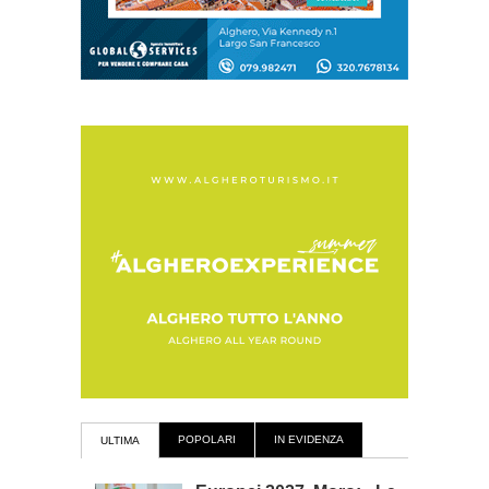
POPOLARI
IN EVIDENZA
ULTIMA