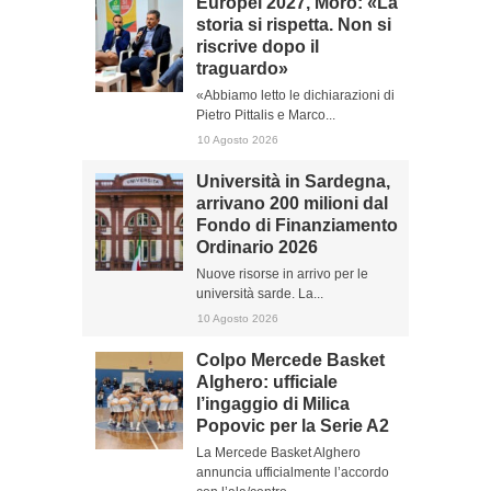
Europei 2027, Moro: «La
storia si rispetta. Non si
riscrive dopo il
traguardo»
«Abbiamo letto le dichiarazioni di
Pietro Pittalis e Marco...
10 Agosto 2026
Università in Sardegna,
arrivano 200 milioni dal
Fondo di Finanziamento
Ordinario 2026
Nuove risorse in arrivo per le
università sarde. La...
10 Agosto 2026
Colpo Mercede Basket
Alghero: ufficiale
l’ingaggio di Milica
Popovic per la Serie A2
La Mercede Basket Alghero
annuncia ufficialmente l’accordo