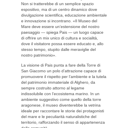
Non si tratterebbe di un semplice spazio
espositivo, ma di un centro dinamico dove
divulgazione scientifica, educazione ambientale
e innovazione si incontrano. «Il Museo del
Mare deve essere un’estensione del nostro
paesaggio — spiega Pais — un luogo capace
di offrire un mix unico di cultura e socialità,
dove il visitatore possa essere educato e, allo
stesso tempo, stupito dalle meraviglie del
nostro patrimonio».
La visione di Pais punta a fare della Torre di
San Giacomo un polo d’attrazione capace di
promuovere il rispetto per l’ambiente e la tutela
del patrimonio immateriale di Alghero, da
sempre costruito attorno al legame
indissolubile con l’ecosistema marino. In un
ambiente suggestivo come quello della torre
aragonese, il museo diventerebbe la vetrina
ideale per raccontare le storie dei protagonisti
del mare e le peculiarità naturalistiche del
territorio, rafforzando il senso di appartenenza