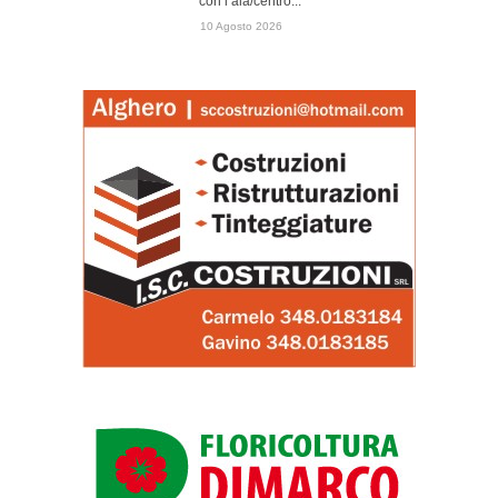
con l’ala/centro...
10 Agosto 2026