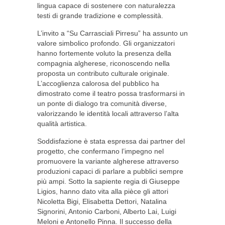
lingua capace di sostenere con naturalezza
testi di grande tradizione e complessità.
L’invito a “Su Carrasciali Pirresu” ha assunto un
valore simbolico profondo. Gli organizzatori
hanno fortemente voluto la presenza della
compagnia algherese, riconoscendo nella
proposta un contributo culturale originale.
L’accoglienza calorosa del pubblico ha
dimostrato come il teatro possa trasformarsi in
un ponte di dialogo tra comunità diverse,
valorizzando le identità locali attraverso l’alta
qualità artistica.
Soddisfazione è stata espressa dai partner del
progetto, che confermano l’impegno nel
promuovere la variante algherese attraverso
produzioni capaci di parlare a pubblici sempre
più ampi. Sotto la sapiente regia di Giuseppe
Ligios, hanno dato vita alla pièce gli attori
Nicoletta Bigi, Elisabetta Dettori, Natalina
Signorini, Antonio Carboni, Alberto Lai, Luigi
Meloni e Antonello Pinna. Il successo della