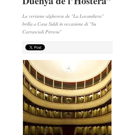
Duenya de l’Hostera”
La versione algherese de "La Locandiera"
brilla a Casa Siddi in occasione di "Su
Carrasciali Pirresu"