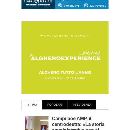
POPOLARI
IN EVIDENZA
ULTIMA
Campi boe AMP, il
centrodestra: «La storia