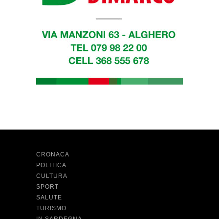
CRONACA
POLITICA
CULTURA
SPORT
SALUTE
TURISMO