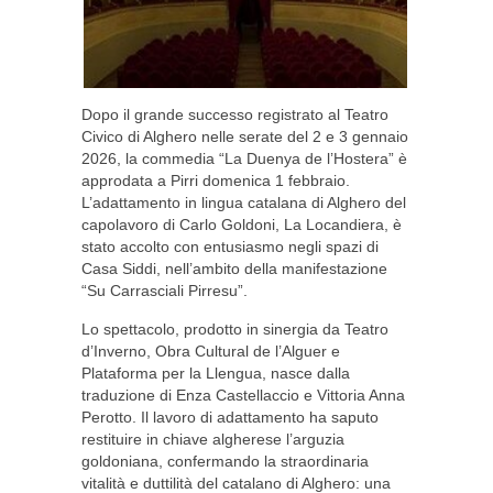
Dopo il grande successo registrato al Teatro
Civico di Alghero nelle serate del 2 e 3 gennaio
2026, la commedia “La Duenya de l’Hostera” è
approdata a Pirri domenica 1 febbraio.
L’adattamento in lingua catalana di Alghero del
capolavoro di Carlo Goldoni, La Locandiera, è
stato accolto con entusiasmo negli spazi di
Casa Siddi, nell’ambito della manifestazione
“Su Carrasciali Pirresu”.
Lo spettacolo, prodotto in sinergia da Teatro
d’Inverno, Obra Cultural de l’Alguer e
Plataforma per la Llengua, nasce dalla
traduzione di Enza Castellaccio e Vittoria Anna
Perotto. Il lavoro di adattamento ha saputo
restituire in chiave algherese l’arguzia
goldoniana, confermando la straordinaria
vitalità e duttilità del catalano di Alghero: una