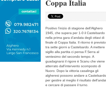
Coppa Italia
Positivo l’inizio di stagione dell’Alghero
1945, che supera per 1-0 il Castelsardo
nella prima gara d’andata degli ottavi di
finale di Coppa Italia. Il ritorno è previsto
tra sette giorni a Castelsardo. A mettere i
sigillo alla partita ci pensa F.Serra al
ventesimo del secondo tempo. A
guadagnarsi il rigore è Scanu che viene
atterrato dall’intervento scomposto di
Nuoro. Dopo la vittoria casalinga gli
algheresi possono andare a Castelsard
per gestire al meglio il risultato dell’anda
e cercare di passare il turno.