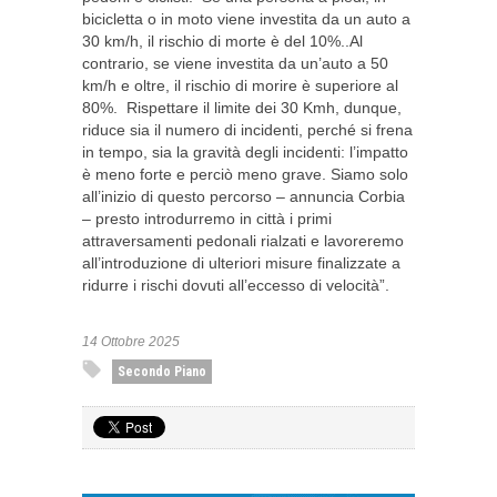
bicicletta o in moto viene investita da un auto a
30 km/h, il rischio di morte è del 10%..Al
contrario, se viene investita da un’auto a 50
km/h e oltre, il rischio di morire è superiore al
80%. Rispettare il limite dei 30 Kmh, dunque,
riduce sia il numero di incidenti, perché si frena
in tempo, sia la gravità degli incidenti: l’impatto
è meno forte e perciò meno grave. Siamo solo
all’inizio di questo percorso – annuncia Corbia
– presto introdurremo in città i primi
attraversamenti pedonali rialzati e lavoreremo
all’introduzione di ulteriori misure finalizzate a
ridurre i rischi dovuti all’eccesso di velocità”.
14 Ottobre 2025
Secondo Piano