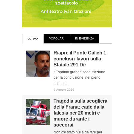
POPOLARI
IN EVIDENZA
ULTIMA
Riapre il Ponte Calich 1:
conclusi i lavori sulla
Statale 291 Dir
«Esprimo grande soddisfazione
per la conclusione, nel pieno
rispetto...
6 Agosto 2026
Tragedia sulla scogliera
della Frana: cade dalla
falesia per 20 metri e
muore durante i
soccorsi
Non c’è stato nulla da fare per