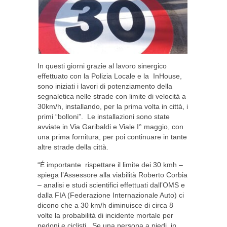
In questi giorni grazie al lavoro sinergico
effettuato con la Polizia Locale e la InHouse,
sono iniziati i lavori di potenziamento della
segnaletica nelle strade con limite di velocità a
30km/h, installando, per la prima volta in città, i
primi “bolloni”. Le installazioni sono state
avviate in Via Garibaldi e Viale I° maggio, con
una prima fornitura, per poi continuare in tante
altre strade della città.
“É importante rispettare il limite dei 30 kmh –
spiega l’Assessore alla viabilità Roberto Corbia
– analisi e studi scientifici effettuati dall’OMS e
dalla FIA (Federazione Internazionale Auto) ci
dicono che a 30 km/h diminuisce di circa 8
volte la probabilità di incidente mortale per
pedoni e ciclisti. Se una persona a piedi, in