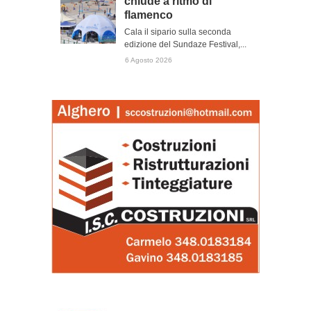
chiude a ritmo di
flamenco
Cala il sipario sulla seconda
edizione del Sundaze Festival,...
6 Agosto 2026