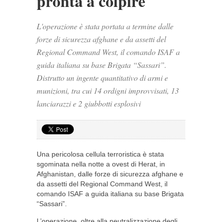
pronta a colpire
L'operazione è stata portata a termine dalle
forze di sicurezza afghane e da assetti del
Regional Command West, il comando ISAF a
guida italiana su base Brigata “Sassari”.
Distrutto un ingente quantitativo di armi e
munizioni, tra cui 14 ordigni improvvisati, 13
lanciarazzi e 2 giubbotti esplosivi
Una pericolosa cellula terroristica è stata
sgominata nella notte a ovest di Herat, in
Afghanistan, dalle forze di sicurezza afghane e
da assetti del Regional Command West, il
comando ISAF a guida italiana su base Brigata
“Sassari”.
L’operazione, oltre alla neutralizzazione degli