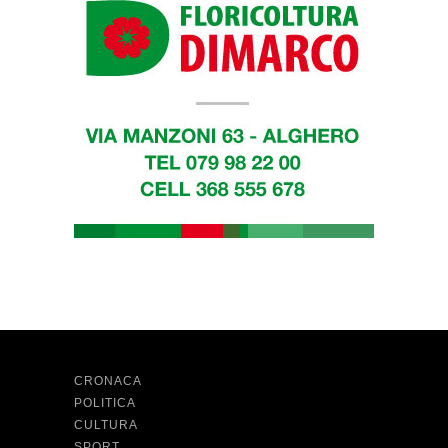
CRONACA
POLITICA
CULTURA
SPORT