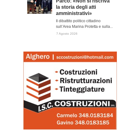
Parco: «Non si riscriva
la storia degli atti
amministrativi»
Il dibattito politico cittadino
sull’Area Marina Protetta e sulla...
7 Agosto 2026