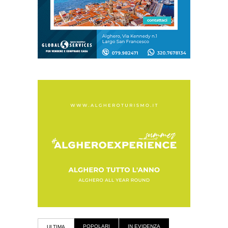
POPOLARI
IN EVIDENZA
ULTIMA