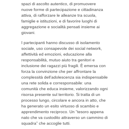
spazi di ascolto autentico, di promuovere
nuove forme di partecipazione e cittadinanza
attiva, di rafforzare le alleanze tra scuola,
famiglie e istituzioni, e di favorire luoghi di
aggregazione e socialità pensati insieme ai
giovani.
I partecipanti hanno discusso di isolamento
sociale, uso consapevole dei social network,
affettività ed emozioni, educazione alla
responsabilità, mutuo aiuto tra genitori e
inclusione dei ragazzi più fragili. È emersa con
forza la convinzione che per affrontare la
complessità dell’adolescenza sia indispensabile
una rete solida e corresponsabile: una
comunità che educa insieme, valorizzando ogni
risorsa presente sul territorio. Si tratta di un
processo lungo, circolare e ancora in atto, che
ha generato un esito virtuoso di scambio e
apprendimento reciproco. Un “tesoro appena
nato che va custodito attraverso un cammino di
squadra” che accoglie tutti.