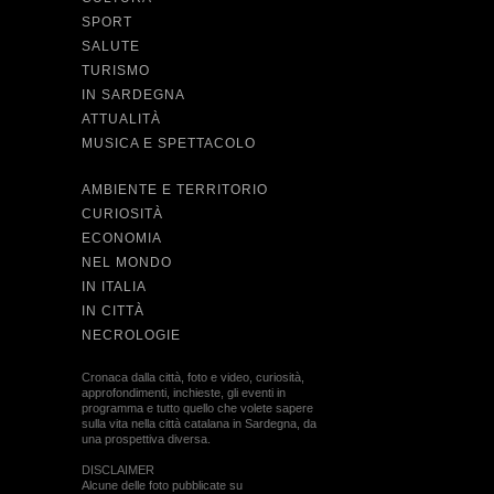
SPORT
SALUTE
TURISMO
IN SARDEGNA
ATTUALITÀ
MUSICA E SPETTACOLO
AMBIENTE E TERRITORIO
CURIOSITÀ
ECONOMIA
NEL MONDO
IN ITALIA
IN CITTÀ
NECROLOGIE
Cronaca dalla città, foto e video, curiosità,
approfondimenti, inchieste, gli eventi in
programma e tutto quello che volete sapere
sulla vita nella città catalana in Sardegna, da
una prospettiva diversa.
DISCLAIMER
Alcune delle foto pubblicate su