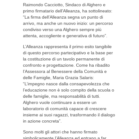
Raimondo Cacciotto, Sindaco di Alghero e
primo firmatario dell’Alleanza, ha sottolineato:
“La firma dell’Alleanza segna un punto di
arrivo, ma anche un nuovo inizio: un percorso
condiviso verso una Alghero sempre più
attenta, accogliente e generativa di futuro”.
L’Alleanza rappresenta il primo esito tangibile
di questo percorso partecipativo e la base per
la costituzione di un tavolo permanente di
confronto e progettazione. Come ha ribadito
l’Assessora al Benessere della Comunità e
delle Famiglie, Maria Grazia Salaris:
“L’impegno nasce dalla consapevolezza che
l’educazione non è solo compito della scuola o
delle famiglie, ma responsabilità di tutti.
Alghero vuole continuare a essere un
laboratorio di comunità capace di crescere
insieme ai suoi ragazzi, trasformando il dialogo
in azione concreta”.
Sono molti gli attori che hanno firmato
simbolicamente l’Alleanza ed entrano a far