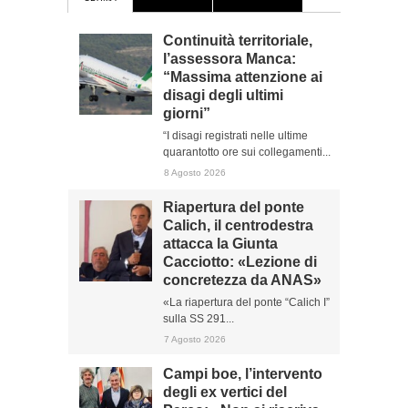
Continuità territoriale,
l’assessora Manca:
“Massima attenzione ai
disagi degli ultimi
giorni”
“I disagi registrati nelle ultime
quarantotto ore sui collegamenti...
8 Agosto 2026
Riapertura del ponte
Calich, il centrodestra
attacca la Giunta
Cacciotto: «Lezione di
concretezza da ANAS»
«La riapertura del ponte “Calich I”
sulla SS 291...
7 Agosto 2026
Campi boe, l’intervento
degli ex vertici del