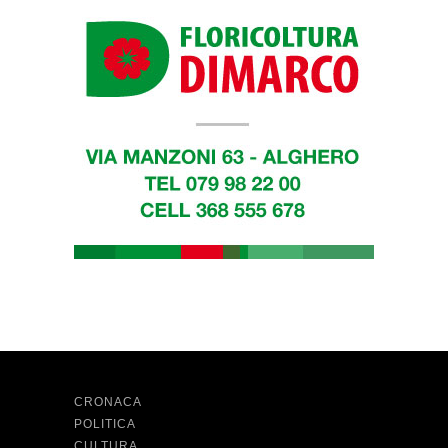
CRONACA
POLITICA
CULTURA