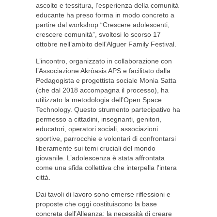
ascolto e tessitura, l’esperienza della comunità
educante ha preso forma in modo concreto a
partire dal workshop “Crescere adolescenti,
crescere comunità”, svoltosi lo scorso 17
ottobre nell’ambito dell’Alguer Family Festival.
L’incontro, organizzato in collaborazione con
l’Associazione Akròasis APS e facilitato dalla
Pedagogista e progettista sociale Monia Satta
(che dal 2018 accompagna il processo), ha
utilizzato la metodologia dell’Open Space
Technology. Questo strumento partecipativo ha
permesso a cittadini, insegnanti, genitori,
educatori, operatori sociali, associazioni
sportive, parrocchie e volontari di confrontarsi
liberamente sui temi cruciali del mondo
giovanile. L’adolescenza è stata affrontata
come una sfida collettiva che interpella l’intera
città.
Dai tavoli di lavoro sono emerse riflessioni e
proposte che oggi costituiscono la base
concreta dell’Alleanza: la necessità di creare