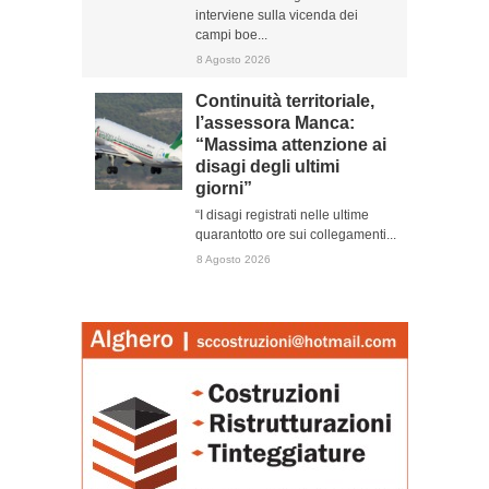
interviene sulla vicenda dei
campi boe...
8 Agosto 2026
Continuità territoriale,
l’assessora Manca:
“Massima attenzione ai
disagi degli ultimi
giorni”
“I disagi registrati nelle ultime
quarantotto ore sui collegamenti...
8 Agosto 2026