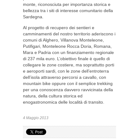
monte, riconosciuta per importanza storica e
bellezza tra i siti di interesse comunitario della
Sardegna.
Al progetto di recupero dei sentieri e
camminamenti del nostro territorio aderiscono i
comuni di Alghero, Villanova Monteleone,
Putifigari, Monteleone Rocca Doria, Romana,
Mara e Padria con un finanziamento regionale
di 237 mila euro. L’obiettivo finale è quello di
collegare le zone costiere, ma soprattutto porti
e aeroporti sardi, con le zone dell’entroterra
dell’isola attraverso percorsi a cavallo, con
mountain bike oppure con il semplice trekking
per una conoscenza davvero ravvicinata della
natura, della cultura storica ed
enogastronomica delle località di transito.
4 Maggio 2013