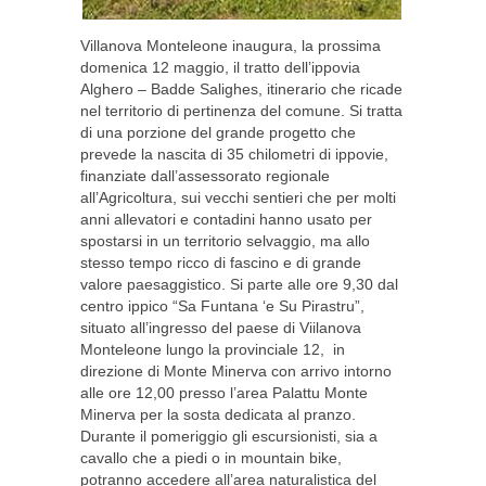
Villanova Monteleone inaugura, la prossima
domenica 12 maggio, il tratto dell’ippovia
Alghero – Badde Salighes, itinerario che ricade
nel territorio di pertinenza del comune. Si tratta
di una porzione del grande progetto che
prevede la nascita di 35 chilometri di ippovie,
finanziate dall’assessorato regionale
all’Agricoltura, sui vecchi sentieri che per molti
anni allevatori e contadini hanno usato per
spostarsi in un territorio selvaggio, ma allo
stesso tempo ricco di fascino e di grande
valore paesaggistico. Si parte alle ore 9,30 dal
centro ippico “Sa Funtana ‘e Su Pirastru”,
situato all’ingresso del paese di Viilanova
Monteleone lungo la provinciale 12, in
direzione di Monte Minerva con arrivo intorno
alle ore 12,00 presso l’area Palattu Monte
Minerva per la sosta dedicata al pranzo.
Durante il pomeriggio gli escursionisti, sia a
cavallo che a piedi o in mountain bike,
potranno accedere all’area naturalistica del