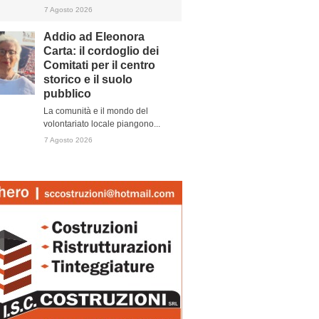
7 Agosto 2026
Addio ad Eleonora
Carta: il cordoglio dei
Comitati per il centro
storico e il suolo
pubblico
La comunità e il mondo del
volontariato locale piangono...
7 Agosto 2026