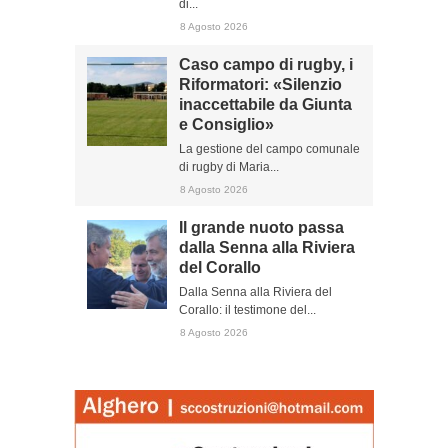
di...
8 Agosto 2026
Caso campo di rugby, i
Riformatori: «Silenzio
inaccettabile da Giunta
e Consiglio»
La gestione del campo comunale
di rugby di Maria...
8 Agosto 2026
Il grande nuoto passa
dalla Senna alla Riviera
del Corallo
Dalla Senna alla Riviera del
Corallo: il testimone del...
8 Agosto 2026