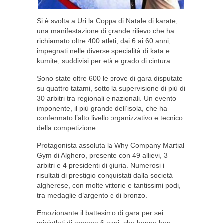
Si è svolta a Uri la Coppa di Natale di karate,
una manifestazione di grande rilievo che ha
richiamato oltre 400 atleti, dai 6 ai 60 anni,
impegnati nelle diverse specialità di kata e
kumite, suddivisi per età e grado di cintura.
Sono state oltre 600 le prove di gara disputate
su quattro tatami, sotto la supervisione di più di
30 arbitri tra regionali e nazionali. Un evento
imponente, il più grande dell’isola, che ha
confermato l’alto livello organizzativo e tecnico
della competizione.
Protagonista assoluta la Why Company Martial
Gym di Alghero, presente con 49 allievi, 3
arbitri e 4 presidenti di giuria. Numerosi i
risultati di prestigio conquistati dalla società
algherese, con molte vittorie e tantissimi podi,
tra medaglie d’argento e di bronzo.
Emozionante il battesimo di gara per sei
miniatleti di appena 6 anni, che hanno ben