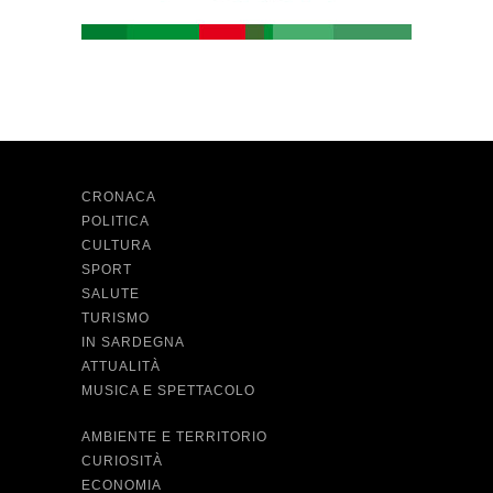
CRONACA
POLITICA
CULTURA
SPORT
SALUTE
TURISMO
IN SARDEGNA
ATTUALITÀ
MUSICA E SPETTACOLO
AMBIENTE E TERRITORIO
CURIOSITÀ
ECONOMIA