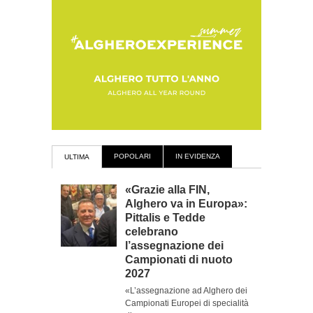
POPOLARI
IN EVIDENZA
ULTIMA
«Grazie alla FIN,
Alghero va in Europa»:
Pittalis e Tedde
celebrano
l’assegnazione dei
Campionati di nuoto
2027
«L’assegnazione ad Alghero dei
Campionati Europei di specialità