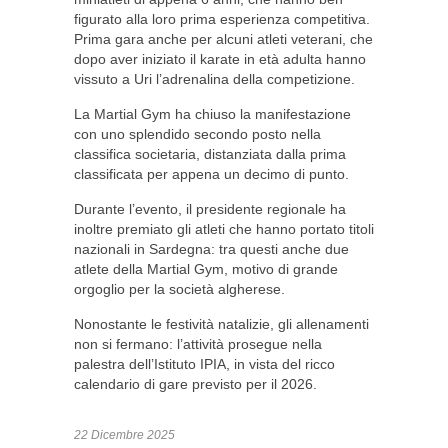
figurato alla loro prima esperienza competitiva.
Prima gara anche per alcuni atleti veterani, che
dopo aver iniziato il karate in età adulta hanno
vissuto a Uri l’adrenalina della competizione.
La Martial Gym ha chiuso la manifestazione
con uno splendido secondo posto nella
classifica societaria, distanziata dalla prima
classificata per appena un decimo di punto.
Durante l’evento, il presidente regionale ha
inoltre premiato gli atleti che hanno portato titoli
nazionali in Sardegna: tra questi anche due
atlete della Martial Gym, motivo di grande
orgoglio per la società algherese.
Nonostante le festività natalizie, gli allenamenti
non si fermano: l’attività prosegue nella
palestra dell’Istituto IPIA, in vista del ricco
calendario di gare previsto per il 2026.
22 Dicembre 2025