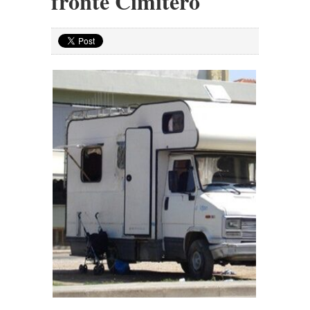
fronte Cimitero