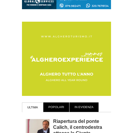
POPOLARI
IN EVIDENZA
ULTIMA
Riapertura del ponte
Calich, il centrodestra