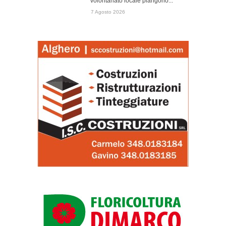
volontariato locale piangono...
7 Agosto 2026