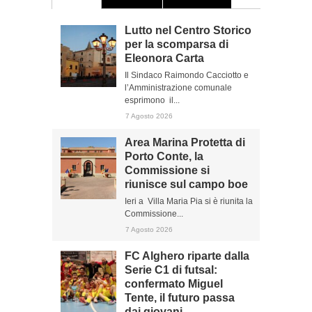
Lutto nel Centro Storico
per la scomparsa di
Eleonora Carta
Il Sindaco Raimondo Cacciotto e
l’Amministrazione comunale
esprimono il...
7 Agosto 2026
Area Marina Protetta di
Porto Conte, la
Commissione si
riunisce sul campo boe
Ieri a Villa Maria Pia si è riunita la
Commissione...
7 Agosto 2026
FC Alghero riparte dalla
Serie C1 di futsal:
confermato Miguel
Tente, il futuro passa
dai giovani