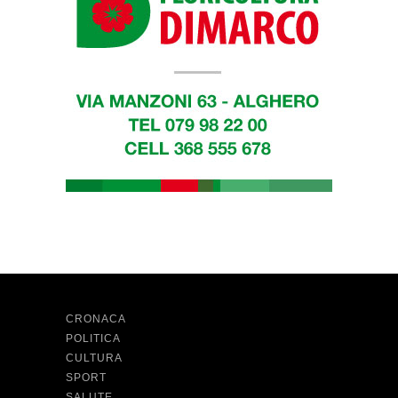
CRONACA
POLITICA
CULTURA
SPORT
SALUTE