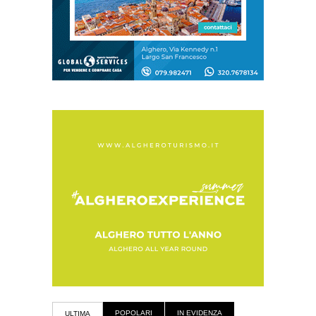
POPOLARI
IN EVIDENZA
ULTIMA