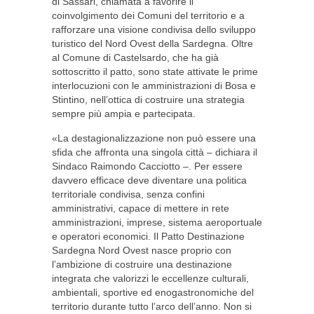
di Sassari, chiamata a favorire il
coinvolgimento dei Comuni del territorio e a
rafforzare una visione condivisa dello sviluppo
turistico del Nord Ovest della Sardegna. Oltre
al Comune di Castelsardo, che ha già
sottoscritto il patto, sono state attivate le prime
interlocuzioni con le amministrazioni di Bosa e
Stintino, nell’ottica di costruire una strategia
sempre più ampia e partecipata.
«La destagionalizzazione non può essere una
sfida che affronta una singola città – dichiara il
Sindaco Raimondo Cacciotto –. Per essere
davvero efficace deve diventare una politica
territoriale condivisa, senza confini
amministrativi, capace di mettere in rete
amministrazioni, imprese, sistema aeroportuale
e operatori economici. Il Patto Destinazione
Sardegna Nord Ovest nasce proprio con
l’ambizione di costruire una destinazione
integrata che valorizzi le eccellenze culturali,
ambientali, sportive ed enogastronomiche del
territorio durante tutto l’arco dell’anno. Non si