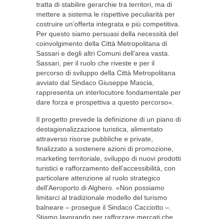
tratta di stabilire gerarchie tra territori, ma di
mettere a sistema le rispettive peculiarità per
costruire un’offerta integrata e più competitiva.
Per questo siamo persuasi della necessità del
coinvolgimento della Città Metropolitana di
Sassari e degli altri Comuni dell’area vasta.
Sassari, per il ruolo che riveste e per il
percorso di sviluppo della Città Metropolitana
avviato dal Sindaco Giuseppe Mascia,
rappresenta un interlocutore fondamentale per
dare forza e prospettiva a questo percorso».
Il progetto prevede la definizione di un piano di
destagionalizzazione turistica, alimentato
attraverso risorse pubbliche e private,
finalizzato a sostenere azioni di promozione,
marketing territoriale, sviluppo di nuovi prodotti
turistici e rafforzamento dell’accessibilità, con
particolare attenzione al ruolo strategico
dell’Aeroporto di Alghero. «Non possiamo
limitarci al tradizionale modello del turismo
balneare – prosegue il Sindaco Cacciotto –.
Stiamo lavorando per rafforzare mercati che