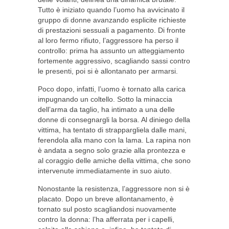
Tutto è iniziato quando l’uomo ha avvicinato il
gruppo di donne avanzando esplicite richieste
di prestazioni sessuali a pagamento. Di fronte
al loro fermo rifiuto, l’aggressore ha perso il
controllo: prima ha assunto un atteggiamento
fortemente aggressivo, scagliando sassi contro
le presenti, poi si è allontanato per armarsi.
Poco dopo, infatti, l’uomo è tornato alla carica
impugnando un coltello. Sotto la minaccia
dell’arma da taglio, ha intimato a una delle
donne di consegnargli la borsa. Al diniego della
vittima, ha tentato di strappargliela dalle mani,
ferendola alla mano con la lama. La rapina non
è andata a segno solo grazie alla prontezza e
al coraggio delle amiche della vittima, che sono
intervenute immediatamente in suo aiuto.
Nonostante la resistenza, l’aggressore non si è
placato. Dopo un breve allontanamento, è
tornato sul posto scagliandosi nuovamente
contro la donna: l’ha afferrata per i capelli,