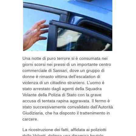
Una notte di puro terrore si è consumata nei
giorni scorsi nei pressi di un importante centro
commerciale di Sassari, dove un gruppo di
donne è rimasto vittima dell’escalation di
violenza di un cittadino straniero. L’uomo è
stato arrestato dagli agenti della Squadra
Volante della Polizia di Stato con la grave
accusa di tentata rapina aggravata. Il fermo è
stato successivamente convalidato dall’Autorità
Giudiziaria, che ha disposto il trattenimento in
carcere.
La ricostruzione dei fatti, affidata ai poliziotti
delle Volanti, delinea una dinamica brutale.