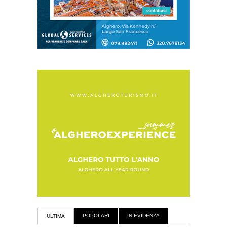
POPOLARI
IN EVIDENZA
ULTIMA