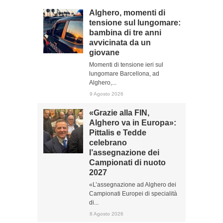
Alghero, momenti di
tensione sul lungomare:
bambina di tre anni
avvicinata da un
giovane
Momenti di tensione ieri sul
lungomare Barcellona, ad
Alghero,...
9 Agosto 2026
«Grazie alla FIN,
Alghero va in Europa»:
Pittalis e Tedde
celebrano
l’assegnazione dei
Campionati di nuoto
2027
«L’assegnazione ad Alghero dei
Campionati Europei di specialità
di...
8 Agosto 2026