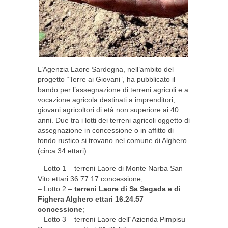
L’Agenzia Laore Sardegna, nell’ambito del
progetto “Terre ai Giovani”, ha pubblicato il
bando per l’assegnazione di terreni agricoli e a
vocazione agricola destinati a imprenditori,
giovani agricoltori di età non superiore ai 40
anni. Due tra i lotti dei terreni agricoli oggetto di
assegnazione in concessione o in affitto di
fondo rustico si trovano nel comune di Alghero
(circa 34 ettari).
– Lotto 1 – terreni Laore di Monte Narba San
Vito ettari 36.77.17 concessione;
– Lotto 2 –
terreni Laore di Sa Segada e di
Fighera Alghero ettari 16.24.57
concessione
;
– Lotto 3 – terreni Laore dell‟Azienda Pimpisu