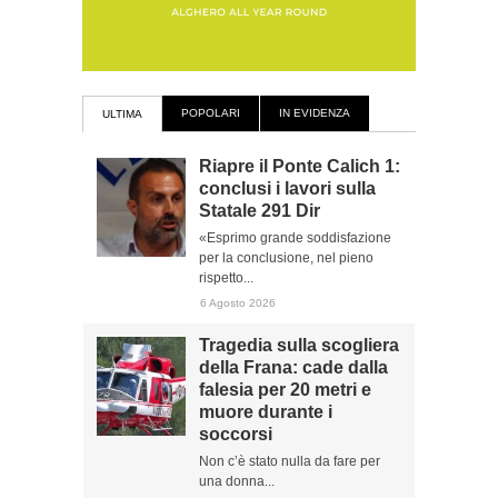
POPOLARI
IN EVIDENZA
ULTIMA
Riapre il Ponte Calich 1:
conclusi i lavori sulla
Statale 291 Dir
«Esprimo grande soddisfazione
per la conclusione, nel pieno
rispetto...
6 Agosto 2026
Tragedia sulla scogliera
della Frana: cade dalla
falesia per 20 metri e
muore durante i
soccorsi
Non c’è stato nulla da fare per
una donna...