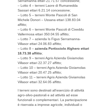
Serramanna ettari 21.71.57 concessione;
– Lotto 4 – terreni Laore di Rumanedda
Sassari ettari 6.21.14 concessione;
– Lotto 5 – terreni Monte Pascoli di San
Michele Donori – Ussana ettari 138.83.04
affitto;
– Lotto 6 – terreni Monte Pascoli di Cixeddu
Vallermosa ettari 350.04.55 affitto;
– Lotto 7 – azienda Is Figus Serramanna-
Villasor ettari 24.06.83 affitto;
– Lotto 8 –
azienda Porticciolo Alghero ettari
18.73.38 affitto
;
– Lotto 9 – terreni Agris Azienda Giviamolas
Villasor ettari 22.37.27 affitto;
– Lotto 10 – terreni Agris Azienda Giviamolas
Villasor ettari 20.47.25 affitto;
– Lotto 11 – terreni Agris Azienda Giviamolas
Villasor ettari 32.64.05 affitto.
I terreni sono destinati all’esercizio di attività
agro-silvo-pastorali e ad attività ad esse
funzionali o complementari. La partecipazione
è riservata a imprese agricole, individuali o