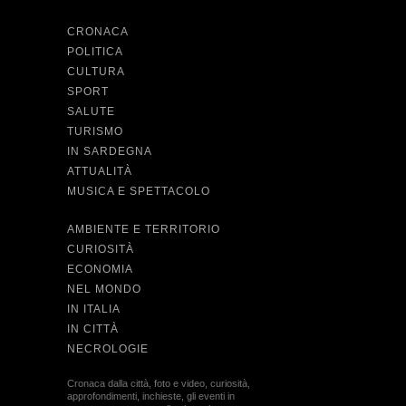
CRONACA
POLITICA
CULTURA
SPORT
SALUTE
TURISMO
IN SARDEGNA
ATTUALITÀ
MUSICA E SPETTACOLO
AMBIENTE E TERRITORIO
CURIOSITÀ
ECONOMIA
NEL MONDO
IN ITALIA
IN CITTÀ
NECROLOGIE
Cronaca dalla città, foto e video, curiosità,
approfondimenti, inchieste, gli eventi in