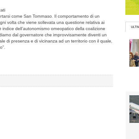
ati
portarsi come San Tommaso. Il comportamento di un
i volta che viene sollevata una questione relativa ai
ULTI
è indice dell’autonomismo omeopatico della coalizione
diamo dal governatore che improvvisamente diventi un
 di presenza e di vicinanza ad un territorio con il quale,
o”.