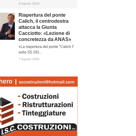
8 Agosto 2026
Riapertura del ponte
Calich, il centrodestra
attacca la Giunta
Cacciotto: «Lezione di
concretezza da ANAS»
«La riapertura del ponte “Calich I”
sulla SS 291...
7 Agosto 2026