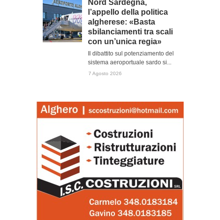
Nord Sardegna,
l’appello della politica
algherese: «Basta
sbilanciamenti tra scali
con un’unica regia»
Il dibattito sul potenziamento del
sistema aeroportuale sardo si...
7 Agosto 2026