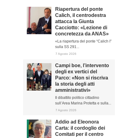
Riapertura del ponte
Calich, il centrodestra
attacca la Giunta
Cacciotto: «Lezione di
concretezza da ANAS»
«La riapertura del ponte “Calich I”
sulla SS 291...
7 Agosto 2026
Campi boe, l’intervento
degli ex vertici del
Parco: «Non si riscriva
la storia degli atti
amministrativi»
Il dibattito politico cittadino
sull’Area Marina Protetta e sulla...
7 Agosto 2026
Addio ad Eleonora
Carta: il cordoglio dei
Comitati per il centro