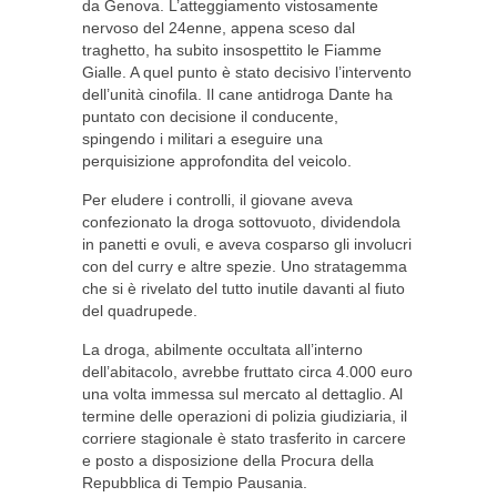
da Genova. L’atteggiamento vistosamente
nervoso del 24enne, appena sceso dal
traghetto, ha subito insospettito le Fiamme
Gialle. A quel punto è stato decisivo l’intervento
dell’unità cinofila. Il cane antidroga Dante ha
puntato con decisione il conducente,
spingendo i militari a eseguire una
perquisizione approfondita del veicolo.
Per eludere i controlli, il giovane aveva
confezionato la droga sottovuoto, dividendola
in panetti e ovuli, e aveva cosparso gli involucri
con del curry e altre spezie. Uno stratagemma
che si è rivelato del tutto inutile davanti al fiuto
del quadrupede.
La droga, abilmente occultata all’interno
dell’abitacolo, avrebbe fruttato circa 4.000 euro
una volta immessa sul mercato al dettaglio. Al
termine delle operazioni di polizia giudiziaria, il
corriere stagionale è stato trasferito in carcere
e posto a disposizione della Procura della
Repubblica di Tempio Pausania.