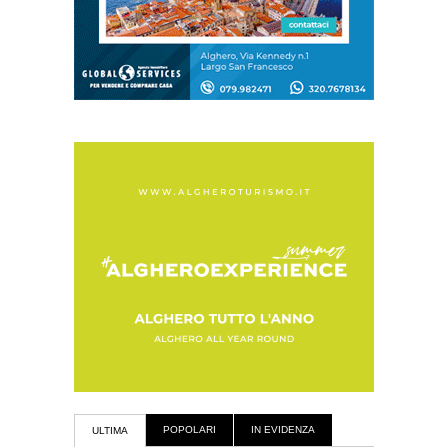
POPOLARI
IN EVIDENZA
ULTIMA