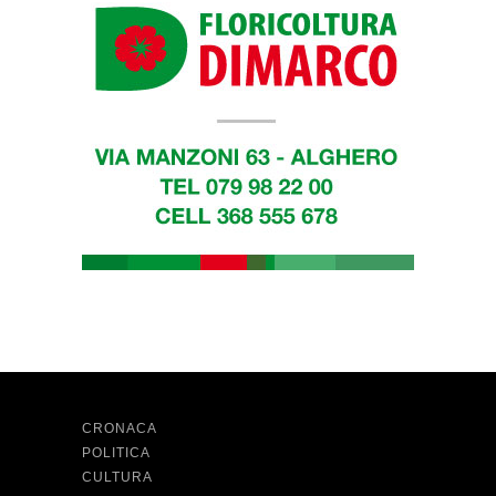
CRONACA
POLITICA
CULTURA