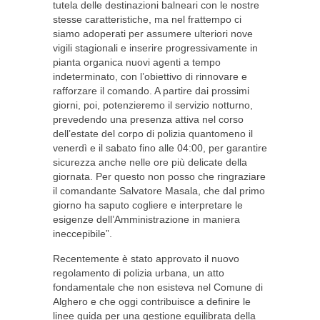
tutela delle destinazioni balneari con le nostre
stesse caratteristiche, ma nel frattempo ci
siamo adoperati per assumere ulteriori nove
vigili stagionali e inserire progressivamente in
pianta organica nuovi agenti a tempo
indeterminato, con l’obiettivo di rinnovare e
rafforzare il comando. A partire dai prossimi
giorni, poi, potenzieremo il servizio notturno,
prevedendo una presenza attiva nel corso
dell’estate del corpo di polizia quantomeno il
venerdì e il sabato fino alle 04:00, per garantire
sicurezza anche nelle ore più delicate della
giornata. Per questo non posso che ringraziare
il comandante Salvatore Masala, che dal primo
giorno ha saputo cogliere e interpretare le
esigenze dell’Amministrazione in maniera
ineccepibile”.
Recentemente è stato approvato il nuovo
regolamento di polizia urbana, un atto
fondamentale che non esisteva nel Comune di
Alghero e che oggi contribuisce a definire le
linee guida per una gestione equilibrata della