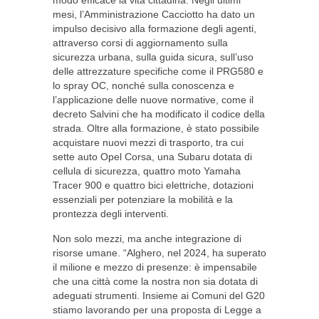
modo efficace la vita cittadina. Negli ultimi
mesi, l’Amministrazione Cacciotto ha dato un
impulso decisivo alla formazione degli agenti,
attraverso corsi di aggiornamento sulla
sicurezza urbana, sulla guida sicura, sull’uso
delle attrezzature specifiche come il PRG580 e
lo spray OC, nonché sulla conoscenza e
l’applicazione delle nuove normative, come il
decreto Salvini che ha modificato il codice della
strada. Oltre alla formazione, è stato possibile
acquistare nuovi mezzi di trasporto, tra cui
sette auto Opel Corsa, una Subaru dotata di
cellula di sicurezza, quattro moto Yamaha
Tracer 900 e quattro bici elettriche, dotazioni
essenziali per potenziare la mobilità e la
prontezza degli interventi.
Non solo mezzi, ma anche integrazione di
risorse umane. “Alghero, nel 2024, ha superato
il milione e mezzo di presenze: è impensabile
che una città come la nostra non sia dotata di
adeguati strumenti. Insieme ai Comuni del G20
stiamo lavorando per una proposta di Legge a