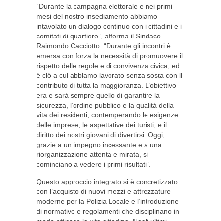
“Durante la campagna elettorale e nei primi
mesi del nostro insediamento abbiamo
intavolato un dialogo continuo con i cittadini e i
comitati di quartiere”, afferma il Sindaco
Raimondo Cacciotto. “Durante gli incontri è
emersa con forza la necessità di promuovere il
rispetto delle regole e di convivenza civica, ed
è ciò a cui abbiamo lavorato senza sosta con il
contributo di tutta la maggioranza. L’obiettivo
era e sarà sempre quello di garantire la
sicurezza, l’ordine pubblico e la qualità della
vita dei residenti, contemperando le esigenze
delle imprese, le aspettative dei turisti, e il
diritto dei nostri giovani di divertirsi. Oggi,
grazie a un impegno incessante e a una
riorganizzazione attenta e mirata, si
cominciano a vedere i primi risultati”.
Questo approccio integrato si è concretizzato
con l’acquisto di nuovi mezzi e attrezzature
moderne per la Polizia Locale e l’introduzione
di normative e regolamenti che disciplinano in