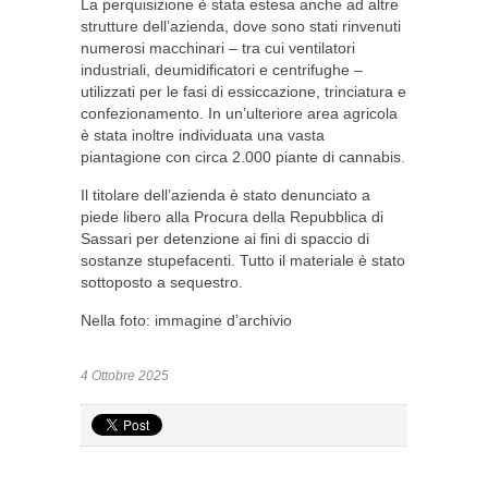
La perquisizione è stata estesa anche ad altre
strutture dell’azienda, dove sono stati rinvenuti
numerosi macchinari – tra cui ventilatori
industriali, deumidificatori e centrifughe –
utilizzati per le fasi di essiccazione, trinciatura e
confezionamento. In un’ulteriore area agricola
è stata inoltre individuata una vasta
piantagione con circa 2.000 piante di cannabis.
Il titolare dell’azienda è stato denunciato a
piede libero alla Procura della Repubblica di
Sassari per detenzione ai fini di spaccio di
sostanze stupefacenti. Tutto il materiale è stato
sottoposto a sequestro.
Nella foto: immagine d’archivio
4 Ottobre 2025