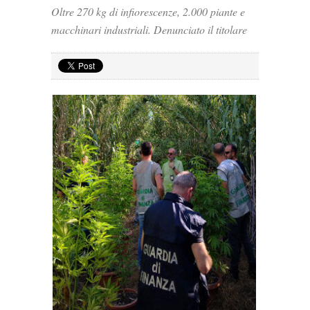
Oltre 270 kg di infiorescenze, 2.000 piante e
macchinari industriali. Denunciato il titolare