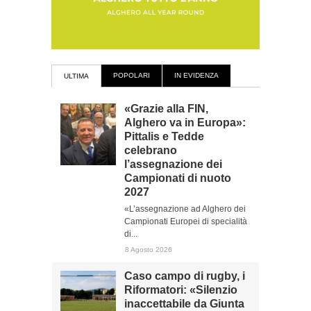
POPOLARI
IN EVIDENZA
ULTIMA
«Grazie alla FIN,
Alghero va in Europa»:
Pittalis e Tedde
celebrano
l’assegnazione dei
Campionati di nuoto
2027
«L’assegnazione ad Alghero dei
Campionati Europei di specialità
di...
8 Agosto 2026
Caso campo di rugby, i
Riformatori: «Silenzio
inaccettabile da Giunta