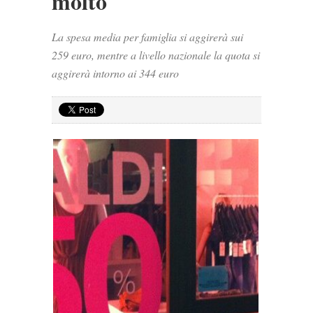
molto
La spesa media per famiglia si aggirerà sui
259 euro, mentre a livello nazionale la quota si
aggirerà intorno ai 344 euro