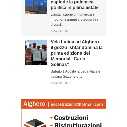
esplode la polemica
politica in piena estate
L’installazione di numerosi e
imponenti gruppi elettrogeni in
diversi...
5 Agosto 2026
Vela Latina ad Alghero:
il gozzo Ishtar domina la
prima edizione del
Memorial “Carlo
Solinas”
Sabato 1 Agosto la Lega Navale
Italiana Sezione di...
5 Agosto 2026