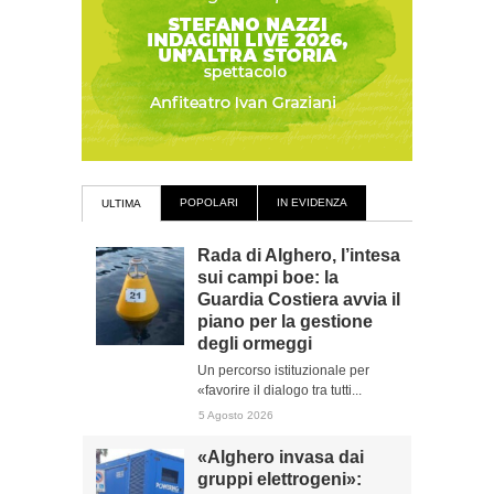
POPOLARI
IN EVIDENZA
ULTIMA
Rada di Alghero, l’intesa
sui campi boe: la
Guardia Costiera avvia il
piano per la gestione
degli ormeggi
Un percorso istituzionale per
«favorire il dialogo tra tutti...
5 Agosto 2026
«Alghero invasa dai
gruppi elettrogeni»: