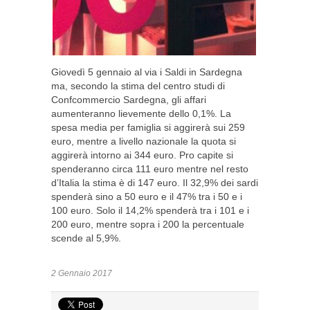
Giovedì 5 gennaio al via i Saldi in Sardegna
ma, secondo la stima del centro studi di
Confcommercio Sardegna, gli affari
aumenteranno lievemente dello 0,1%. La
spesa media per famiglia si aggirerà sui 259
euro, mentre a livello nazionale la quota si
aggirerà intorno ai 344 euro. Pro capite si
spenderanno circa 111 euro mentre nel resto
d’Italia la stima è di 147 euro. Il 32,9% dei sardi
spenderà sino a 50 euro e il 47% tra i 50 e i
100 euro. Solo il 14,2% spenderà tra i 101 e i
200 euro, mentre sopra i 200 la percentuale
scende al 5,9%.
2 Gennaio 2017