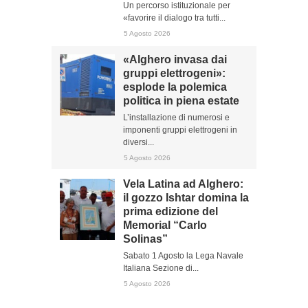
Un percorso istituzionale per
«favorire il dialogo tra tutti...
5 Agosto 2026
«Alghero invasa dai
gruppi elettrogeni»:
esplode la polemica
politica in piena estate
L’installazione di numerosi e
imponenti gruppi elettrogeni in
diversi...
5 Agosto 2026
Vela Latina ad Alghero:
il gozzo Ishtar domina la
prima edizione del
Memorial “Carlo
Solinas”
Sabato 1 Agosto la Lega Navale
Italiana Sezione di...
5 Agosto 2026