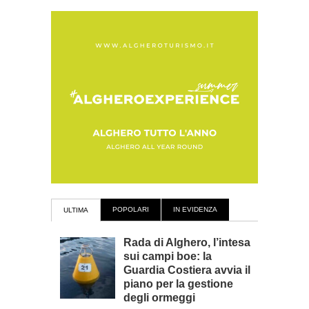
POPOLARI
IN EVIDENZA
ULTIMA
Rada di Alghero, l’intesa
sui campi boe: la
Guardia Costiera avvia il
piano per la gestione
degli ormeggi