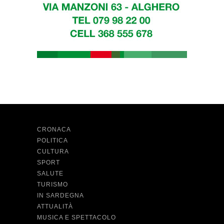
CRONACA
POLITICA
CULTURA
SPORT
SALUTE
TURISMO
IN SARDEGNA
ATTUALITÀ
MUSICA E SPETTACOLO