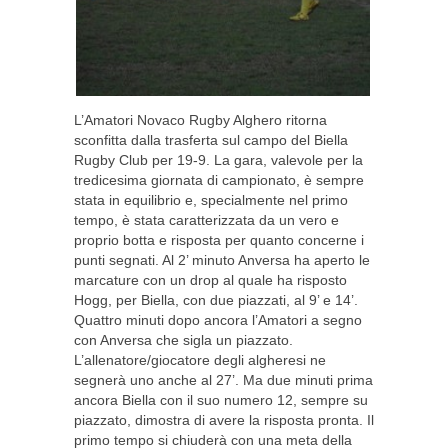
L’Amatori Novaco Rugby Alghero ritorna
sconfitta dalla trasferta sul campo del Biella
Rugby Club per 19-9. La gara, valevole per la
tredicesima giornata di campionato, è sempre
stata in equilibrio e, specialmente nel primo
tempo, è stata caratterizzata da un vero e
proprio botta e risposta per quanto concerne i
punti segnati. Al 2’ minuto Anversa ha aperto le
marcature con un drop al quale ha risposto
Hogg, per Biella, con due piazzati, al 9’ e 14’.
Quattro minuti dopo ancora l’Amatori a segno
con Anversa che sigla un piazzato.
L’allenatore/giocatore degli algheresi ne
segnerà uno anche al 27’. Ma due minuti prima
ancora Biella con il suo numero 12, sempre su
piazzato, dimostra di avere la risposta pronta. Il
primo tempo si chiuderà con una meta della