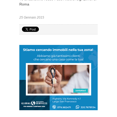
Roma
25 Gennaio 2015