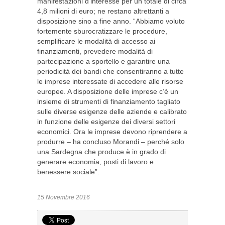
manifestazioni d’interesse per un totale di circa
4,8 milioni di euro; ne restano altrettanti a
disposizione sino a fine anno. “Abbiamo voluto
fortemente sburocratizzare le procedure,
semplificare le modalità di accesso ai
finanziamenti, prevedere modalità di
partecipazione a sportello e garantire una
periodicità dei bandi che consentiranno a tutte
le imprese interessate di accedere alle risorse
europee. A disposizione delle imprese c’è un
insieme di strumenti di finanziamento tagliato
sulle diverse esigenze delle aziende e calibrato
in funzione delle esigenze dei diversi settori
economici. Ora le imprese devono riprendere a
produrre – ha concluso Morandi – perché solo
una Sardegna che produce è in grado di
generare economia, posti di lavoro e
benessere sociale”.
15 Novembre 2016