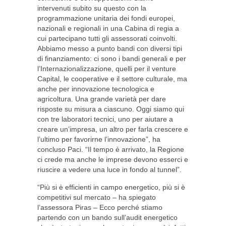
intervenuti subito su questo con la
programmazione unitaria dei fondi europei,
nazionali e regionali in una Cabina di regia a
cui partecipano tutti gli assessorati coinvolti.
Abbiamo messo a punto bandi con diversi tipi
di finanziamento: ci sono i bandi generali e per
l’Internazionalizzazione, quelli per il venture
Capital, le cooperative e il settore culturale, ma
anche per innovazione tecnologica e
agricoltura. Una grande varietà per dare
risposte su misura a ciascuno. Oggi siamo qui
con tre laboratori tecnici, uno per aiutare a
creare un’impresa, un altro per farla crescere e
l’ultimo per favorirne l’innovazione”, ha
concluso Paci. “Il tempo è arrivato, la Regione
ci crede ma anche le imprese devono esserci e
riuscire a vedere una luce in fondo al tunnel”.
“Più si è efficienti in campo energetico, più si è
competitivi sul mercato – ha spiegato
l’assessora Piras – Ecco perché stiamo
partendo con un bando sull’audit energetico