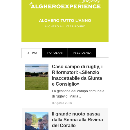
POPOLARI
IN EVIDENZA
ULTIMA
Caso campo di rugby, i
Riformatori: «Silenzio
inaccettabile da Giunta
e Consiglio»
La gestione del campo comunale
di rugby di Maria...
8 Agosto 2026
Il grande nuoto passa
dalla Senna alla Riviera
del Corallo