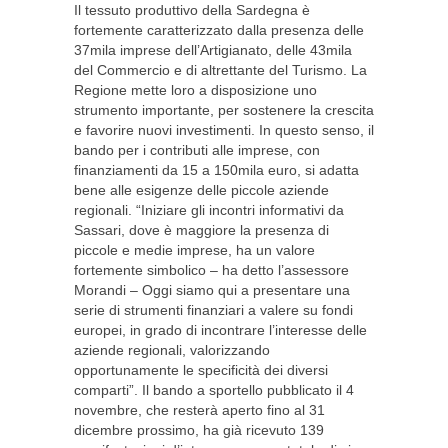
Il tessuto produttivo della Sardegna è
fortemente caratterizzato dalla presenza delle
37mila imprese dell’Artigianato, delle 43mila
del Commercio e di altrettante del Turismo. La
Regione mette loro a disposizione uno
strumento importante, per sostenere la crescita
e favorire nuovi investimenti. In questo senso, il
bando per i contributi alle imprese, con
finanziamenti da 15 a 150mila euro, si adatta
bene alle esigenze delle piccole aziende
regionali. “Iniziare gli incontri informativi da
Sassari, dove è maggiore la presenza di
piccole e medie imprese, ha un valore
fortemente simbolico – ha detto l’assessore
Morandi – Oggi siamo qui a presentare una
serie di strumenti finanziari a valere su fondi
europei, in grado di incontrare l’interesse delle
aziende regionali, valorizzando
opportunamente le specificità dei diversi
comparti”. Il bando a sportello pubblicato il 4
novembre, che resterà aperto fino al 31
dicembre prossimo, ha già ricevuto 139