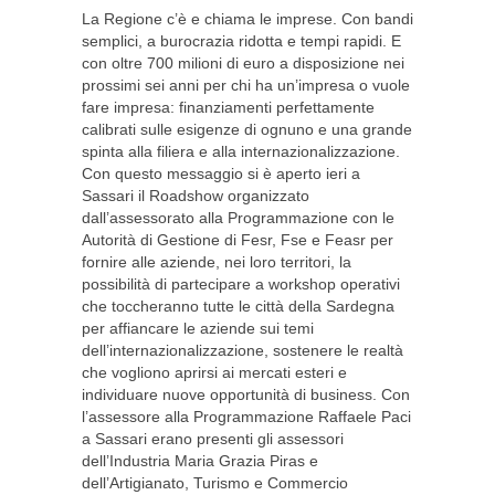
La Regione c’è e chiama le imprese. Con bandi
semplici, a burocrazia ridotta e tempi rapidi. E
con oltre 700 milioni di euro a disposizione nei
prossimi sei anni per chi ha un’impresa o vuole
fare impresa: finanziamenti perfettamente
calibrati sulle esigenze di ognuno e una grande
spinta alla filiera e alla internazionalizzazione.
Con questo messaggio si è aperto ieri a
Sassari il Roadshow organizzato
dall’assessorato alla Programmazione con le
Autorità di Gestione di Fesr, Fse e Feasr per
fornire alle aziende, nei loro territori, la
possibilità di partecipare a workshop operativi
che toccheranno tutte le città della Sardegna
per affiancare le aziende sui temi
dell’internazionalizzazione, sostenere le realtà
che vogliono aprirsi ai mercati esteri e
individuare nuove opportunità di business. Con
l’assessore alla Programmazione Raffaele Paci
a Sassari erano presenti gli assessori
dell’Industria Maria Grazia Piras e
dell’Artigianato, Turismo e Commercio