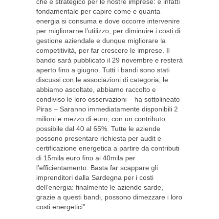
che è strategico per le nostre imprese: è infatti
fondamentale per capire come e quanta
energia si consuma e dove occorre intervenire
per migliorarne l’utilizzo, per diminuire i costi di
gestione aziendale e dunque migliorare la
competitività, per far crescere le imprese. Il
bando sarà pubblicato il 29 novembre e resterà
aperto fino a giugno. Tutti i bandi sono stati
discussi con le associazioni di categoria, le
abbiamo ascoltate, abbiamo raccolto e
condiviso le loro osservazioni – ha sottolineato
Piras – Saranno immediatamente disponibili 2
milioni e mezzo di euro, con un contributo
possibile dal 40 al 65%. Tutte le aziende
possono presentare richiesta per audit e
certificazione energetica a partire da contributi
di 15mila euro fino ai 40mila per
l’efficientamento. Basta far scappare gli
imprenditori dalla Sardegna per i costi
dell’energia: finalmente le aziende sarde,
grazie a questi bandi, possono dimezzare i loro
costi energetici”.