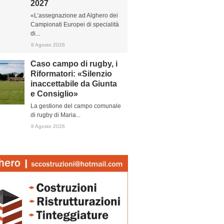
2027
«L’assegnazione ad Alghero dei
Campionati Europei di specialità
di...
8 Agosto 2026
Caso campo di rugby, i
Riformatori: «Silenzio
inaccettabile da Giunta
e Consiglio»
La gestione del campo comunale
di rugby di Maria...
8 Agosto 2026