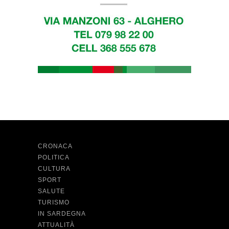
CRONACA
POLITICA
CULTURA
SPORT
SALUTE
TURISMO
IN SARDEGNA
ATTUALITÀ