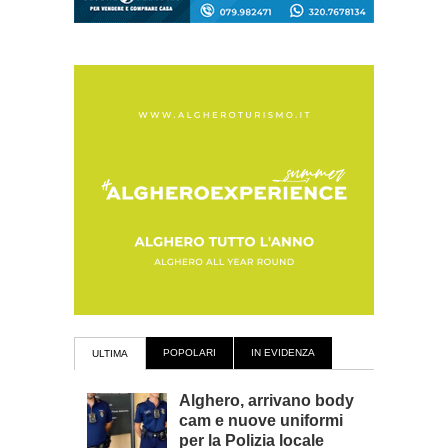
POPOLARI
IN EVIDENZA
ULTIMA
Alghero, arrivano body
cam e nuove uniformi
per la Polizia locale