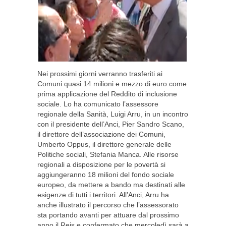
Nei prossimi giorni verranno trasferiti ai
Comuni quasi 14 milioni e mezzo di euro come
prima applicazione del Reddito di inclusione
sociale. Lo ha comunicato l’assessore
regionale della Sanità, Luigi Arru, in un incontro
con il presidente dell’Anci, Pier Sandro Scano,
il direttore dell’associazione dei Comuni,
Umberto Oppus, il direttore generale delle
Politiche sociali, Stefania Manca. Alle risorse
regionali a disposizione per le povertà si
aggiungeranno 18 milioni del fondo sociale
europeo, da mettere a bando ma destinati alle
esigenze di tutti i territori. All’Anci, Arru ha
anche illustrato il percorso che l’assessorato
sta portando avanti per attuare dal prossimo
anno il Reis e confermato che mercoledì sarà a