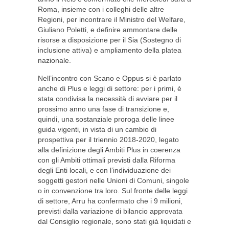
Roma, insieme con i colleghi delle altre
Regioni, per incontrare il Ministro del Welfare,
Giuliano Poletti, e definire ammontare delle
risorse a disposizione per il Sia (Sostegno di
inclusione attiva) e ampliamento della platea
nazionale.
Nell’incontro con Scano e Oppus si è parlato
anche di Plus e leggi di settore: per i primi, è
stata condivisa la necessità di avviare per il
prossimo anno una fase di transizione e,
quindi, una sostanziale proroga delle linee
guida vigenti, in vista di un cambio di
prospettiva per il triennio 2018-2020, legato
alla definizione degli Ambiti Plus in coerenza
con gli Ambiti ottimali previsti dalla Riforma
degli Enti locali, e con l’individuazione dei
soggetti gestori nelle Unioni di Comuni, singole
o in convenzione tra loro. Sul fronte delle leggi
di settore, Arru ha confermato che i 9 milioni,
previsti dalla variazione di bilancio approvata
dal Consiglio regionale, sono stati già liquidati e