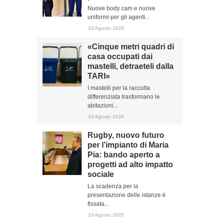
Nuove body cam e nuove
uniformi per gli agenti...
10 Agosto 2026
«Cinque metri quadri di
casa occupati dai
mastelli, detraeteli dalla
TARI»
I mastelli per la raccolta
differenziata trasformano le
abitazioni...
10 Agosto 2026
Rugby, nuovo futuro
per l’impianto di Maria
Pia: bando aperto a
progetti ad alto impatto
sociale
La scadenza per la
presentazione delle istanze è
fissata...
10 Agosto 2026