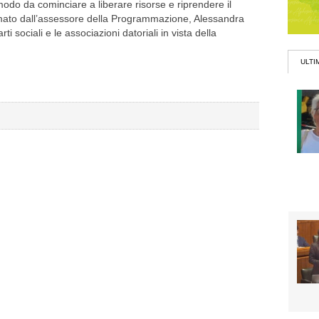
odo da cominciare a liberare risorse e riprendere il
rmato dall’assessore della Programmazione, Alessandra
ti sociali e le associazioni datoriali in vista della
ULTI