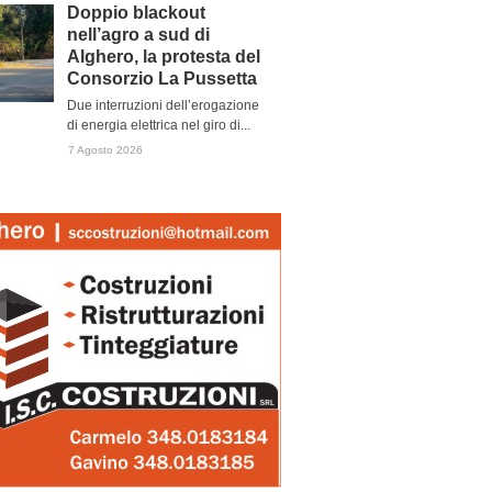
Doppio blackout
nell’agro a sud di
Alghero, la protesta del
Consorzio La Pussetta
Due interruzioni dell’erogazione
di energia elettrica nel giro di...
7 Agosto 2026