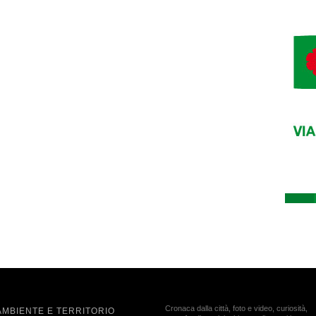
Cronaca dalla città, foto e video, curiosità,
AMBIENTE E TERRITORIO