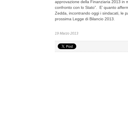
approvazione della Finanziaria 2013 in m
confronto con lo Stato”. E’ quanto affe
Zedda, incontrando oggi i sindacati, le par
prossima Legge di Bilancio 2013.
19 Marzo 2013