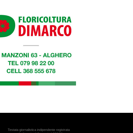
Testata giornalistica indipendente registrata