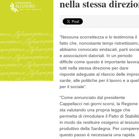
nella stessa direzi
“Nessuna scorrettezza e lo testimonia il
fatto che, nonostante tempi ristrettissimi,
abbiamo convocato sindacati, parti socia
e associazioni datoriali. In un periodo
difficile come questo è importante lavor
tutti nella stessa direzione per dare
risposte adeguate al rilancio delle impre
sarde, alle politiche per il lavoro e a quel
per il sociale”.
“Come annunciato dal presidente
Cappellacci nei giorni scorsi, la Regione
sta valutando una propria legge che
permetta di rimodulare il Patto di Stabilit
in modo da restituire ossigeno al tessuto
produttivo della Sardegna. Per compiere
questo passo è necessaria una rapida