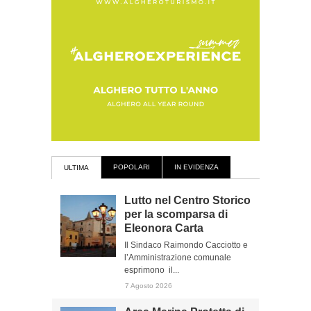
POPOLARI
IN EVIDENZA
ULTIMA
Lutto nel Centro Storico
per la scomparsa di
Eleonora Carta
Il Sindaco Raimondo Cacciotto e
l’Amministrazione comunale
esprimono il...
7 Agosto 2026