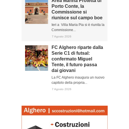
Area Marina Protetta di
Porto Conte, la
Commissione si
riunisce sul campo boe
Ieri a Villa Maria Pia si è riunita la
Commissione...
7 Agosto 2026
FC Alghero riparte dalla
Serie C1 di futsal:
confermato Miguel
Tente, il futuro passa
dai giovani
La FC Alghero inaugura un nuovo
capitolo della propria...
7 Agosto 2026