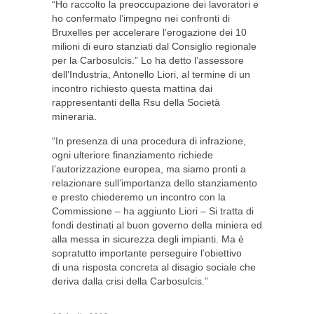
“Ho raccolto la preoccupazione dei lavoratori e
ho confermato l’impegno nei confronti di
Bruxelles per accelerare l’erogazione dei 10
milioni di euro stanziati dal Consiglio regionale
per la Carbosulcis.” Lo ha detto l’assessore
dell’Industria, Antonello Liori, al termine di un
incontro richiesto questa mattina dai
rappresentanti della Rsu della Società
mineraria.
“In presenza di una procedura di infrazione,
ogni ulteriore finanziamento richiede
l’autorizzazione europea, ma siamo pronti a
relazionare sull’importanza dello stanziamento
e presto chiederemo un incontro con la
Commissione – ha aggiunto Liori – Si tratta di
fondi destinati al buon governo della miniera ed
alla messa in sicurezza degli impianti. Ma è
sopratutto importante perseguire l’obiettivo
di una risposta concreta al disagio sociale che
deriva dalla crisi della Carbosulcis.”