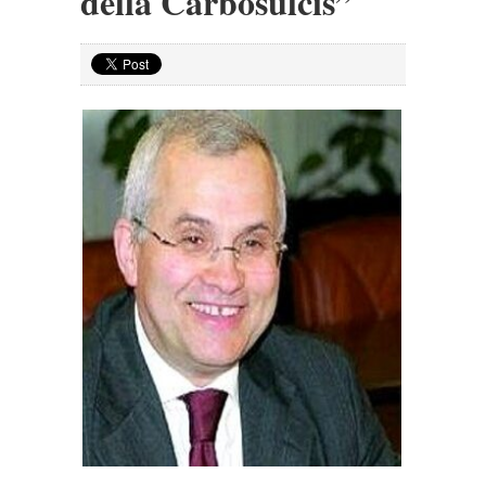
della Carbosulcis”