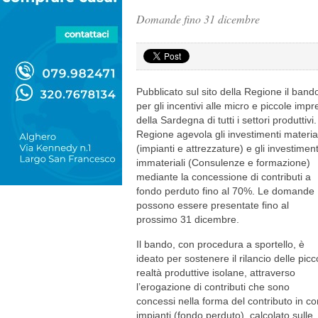
Domande fino 31 dicembre
Pubblicato sul sito della Regione il band
per gli incentivi alle micro e piccole imp
della Sardegna di tutti i settori produttivi
Regione agevola gli investimenti material
(impianti e attrezzature) e gli investiment
immateriali (Consulenze e formazione)
mediante la concessione di contributi a
fondo perduto fino al 70%. Le domande
possono essere presentate fino al
prossimo 31 dicembre.
Il bando, con procedura a sportello, è
ideato per sostenere il rilancio delle picc
realtà produttive isolane, attraverso
l’erogazione di contributi che sono
concessi nella forma del contributo in co
impianti (fondo perduto), calcolato sulle