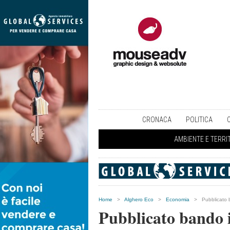
CRONACA
POLITICA
AMBIENTE E TERRI
Home
>
Alghero Eco
>
Economia
>
Pubblicato 
Pubblicato bando 