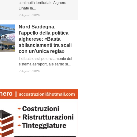
continuità territoriale Alghero-
Linate la...
7 Agosto 2026
Nord Sardegna,
l’appello della politica
algherese: «Basta
sbilanciamenti tra scali
con un’unica regia»
Il dibattito sul potenziamento del
sistema aeroportuale sardo si...
7 Agosto 2026