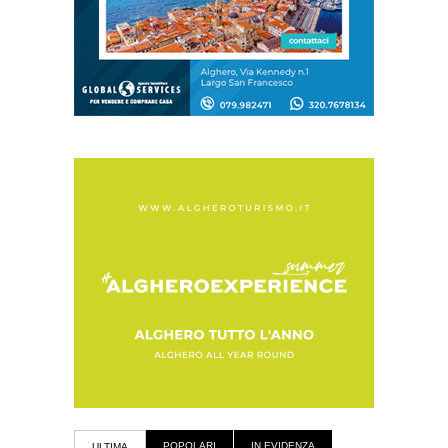
POPOLARI
IN EVIDENZA
ULTIMA