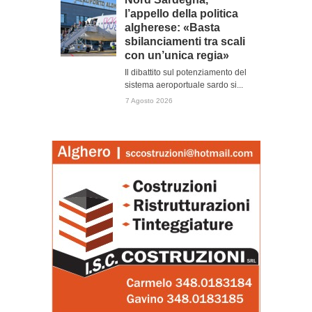
l’appello della politica
algherese: «Basta
sbilanciamenti tra scali
con un’unica regia»
Il dibattito sul potenziamento del
sistema aeroportuale sardo si...
7 Agosto 2026