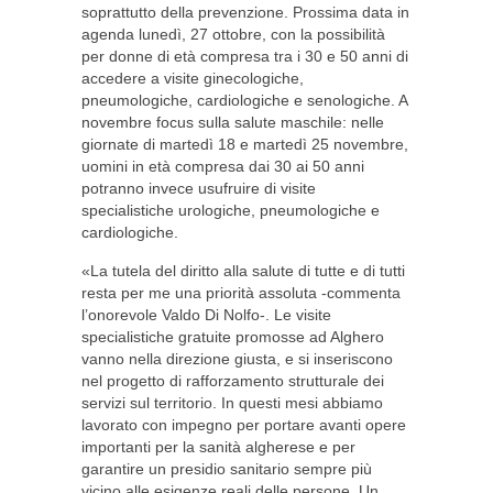
soprattutto della prevenzione. Prossima data in
agenda lunedì, 27 ottobre, con la possibilità
per donne di età compresa tra i 30 e 50 anni di
accedere a visite ginecologiche,
pneumologiche, cardiologiche e senologiche. A
novembre focus sulla salute maschile: nelle
giornate di martedì 18 e martedì 25 novembre,
uomini in età compresa dai 30 ai 50 anni
potranno invece usufruire di visite
specialistiche urologiche, pneumologiche e
cardiologiche.
«La tutela del diritto alla salute di tutte e di tutti
resta per me una priorità assoluta -commenta
l’onorevole Valdo Di Nolfo-. Le visite
specialistiche gratuite promosse ad Alghero
vanno nella direzione giusta, e si inseriscono
nel progetto di rafforzamento strutturale dei
servizi sul territorio. In questi mesi abbiamo
lavorato con impegno per portare avanti opere
importanti per la sanità algherese e per
garantire un presidio sanitario sempre più
vicino alle esigenze reali delle persone. Un