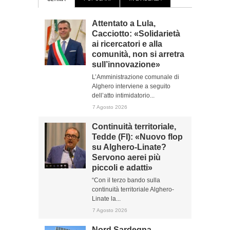
Attentato a Lula,
Cacciotto: «Solidarietà
ai ricercatori e alla
comunità, non si arretra
sull’innovazione»
L’Amministrazione comunale di
Alghero interviene a seguito
dell’atto intimidatorio...
7 Agosto 2026
Continuità territoriale,
Tedde (FI): «Nuovo flop
su Alghero-Linate?
Servono aerei più
piccoli e adatti»
“Con il terzo bando sulla
continuità territoriale Alghero-
Linate la...
7 Agosto 2026
Nord Sardegna,