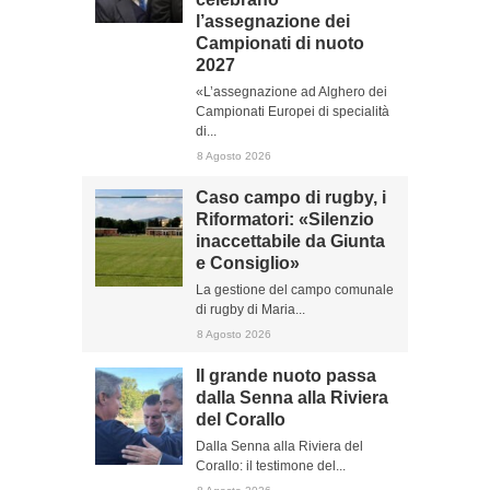
l’assegnazione dei
Campionati di nuoto
2027
«L’assegnazione ad Alghero dei
Campionati Europei di specialità
di...
8 Agosto 2026
Caso campo di rugby, i
Riformatori: «Silenzio
inaccettabile da Giunta
e Consiglio»
La gestione del campo comunale
di rugby di Maria...
8 Agosto 2026
Il grande nuoto passa
dalla Senna alla Riviera
del Corallo
Dalla Senna alla Riviera del
Corallo: il testimone del...