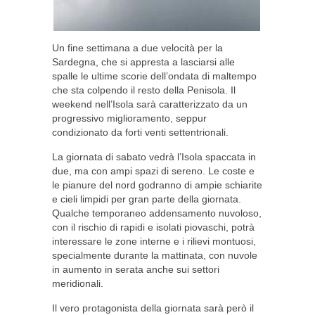
Un fine settimana a due velocità per la
Sardegna, che si appresta a lasciarsi alle
spalle le ultime scorie dell’ondata di maltempo
che sta colpendo il resto della Penisola. Il
weekend nell’Isola sarà caratterizzato da un
progressivo miglioramento, seppur
condizionato da forti venti settentrionali.
La giornata di sabato vedrà l’Isola spaccata in
due, ma con ampi spazi di sereno. Le coste e
le pianure del nord godranno di ampie schiarite
e cieli limpidi per gran parte della giornata.
Qualche temporaneo addensamento nuvoloso,
con il rischio di rapidi e isolati piovaschi, potrà
interessare le zone interne e i rilievi montuosi,
specialmente durante la mattinata, con nuvole
in aumento in serata anche sui settori
meridionali.
Il vero protagonista della giornata sarà però il