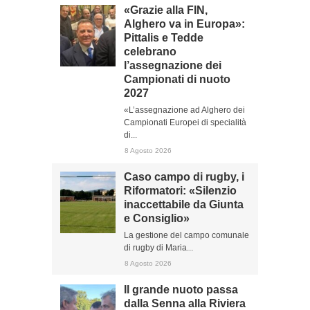
«Grazie alla FIN,
Alghero va in Europa»:
Pittalis e Tedde
celebrano
l’assegnazione dei
Campionati di nuoto
2027
«L’assegnazione ad Alghero dei
Campionati Europei di specialità
di...
8 Agosto 2026
Caso campo di rugby, i
Riformatori: «Silenzio
inaccettabile da Giunta
e Consiglio»
La gestione del campo comunale
di rugby di Maria...
8 Agosto 2026
Il grande nuoto passa
dalla Senna alla Riviera