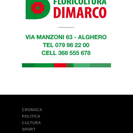
CRONACA
POLITICA
CULTURA
SPORT