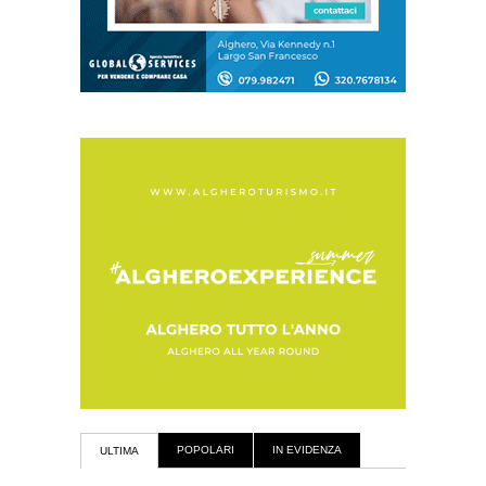
POPOLARI
IN EVIDENZA
ULTIMA