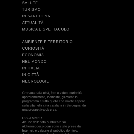
SALUTE
TURISMO
IN SARDEGNA
ATTUALITÀ
MUSICA E SPETTACOLO
AMBIENTE E TERRITORIO
CURIOSITÀ
ECONOMIA
NEL MONDO
IN ITALIA
IN CITTÀ
NECROLOGIE
Cronaca dalla città, foto e video, curiosità,
approfondimenti, inchieste, gli eventi in
programma e tutto quello che volete sapere
sulla vita nella città catalana in Sardegna, da
una prospettiva diversa.
DISCLAIMER
Alcune delle foto pubblicate su
algheroecoeco.com sono state prese da
Internet, e valutate di pubblico dominio.