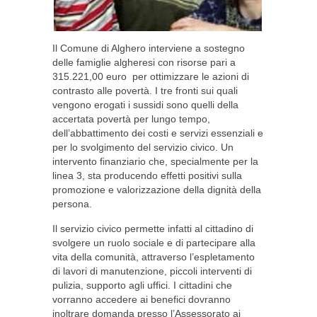
Il Comune di Alghero interviene a sostegno
delle famiglie algheresi con risorse pari a
315.221,00 euro per ottimizzare le azioni di
contrasto alle povertà. I tre fronti sui quali
vengono erogati i sussidi sono quelli della
accertata povertà per lungo tempo,
dell’abbattimento dei costi e servizi essenziali e
per lo svolgimento del servizio civico. Un
intervento finanziario che, specialmente per la
linea 3, sta producendo effetti positivi sulla
promozione e valorizzazione della dignità della
persona.
Il servizio civico permette infatti al cittadino di
svolgere un ruolo sociale e di partecipare alla
vita della comunità, attraverso l’espletamento
di lavori di manutenzione, piccoli interventi di
pulizia, supporto agli uffici. I cittadini che
vorranno accedere ai benefici dovranno
inoltrare domanda presso l’Assessorato ai