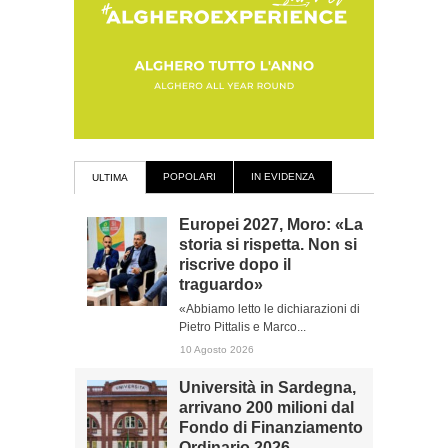
POPOLARI
IN EVIDENZA
ULTIMA
Europei 2027, Moro: «La
storia si rispetta. Non si
riscrive dopo il
traguardo»
«Abbiamo letto le dichiarazioni di
Pietro Pittalis e Marco...
10 Agosto 2026
Università in Sardegna,
arrivano 200 milioni dal
Fondo di Finanziamento
Ordinario 2026