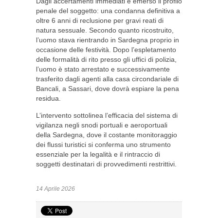
Dagli accertamenti immediati è emerso il profilo
penale del soggetto: una condanna definitiva a
oltre 6 anni di reclusione per gravi reati di
natura sessuale. Secondo quanto ricostruito,
l’uomo stava rientrando in Sardegna proprio in
occasione delle festività. Dopo l’espletamento
delle formalità di rito presso gli uffici di polizia,
l’uomo è stato arrestato e successivamente
trasferito dagli agenti alla casa circondariale di
Bancali, a Sassari, dove dovrà espiare la pena
residua.
L’intervento sottolinea l’efficacia del sistema di
vigilanza negli snodi portuali e aeroportuali
della Sardegna, dove il costante monitoraggio
dei flussi turistici si conferma uno strumento
essenziale per la legalità e il rintraccio di
soggetti destinatari di provvedimenti restrittivi.
14 Aprile 2026