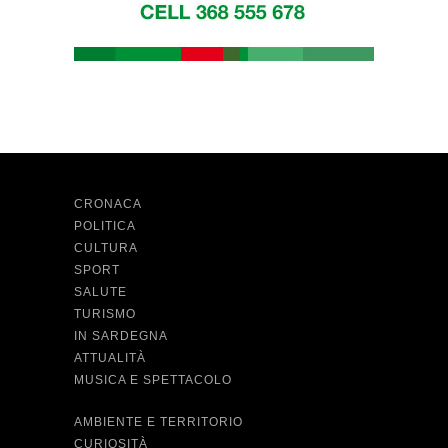
CRONACA
POLITICA
CULTURA
SPORT
SALUTE
TURISMO
IN SARDEGNA
ATTUALITÀ
MUSICA E SPETTACOLO
AMBIENTE E TERRITORIO
CURIOSITÀ