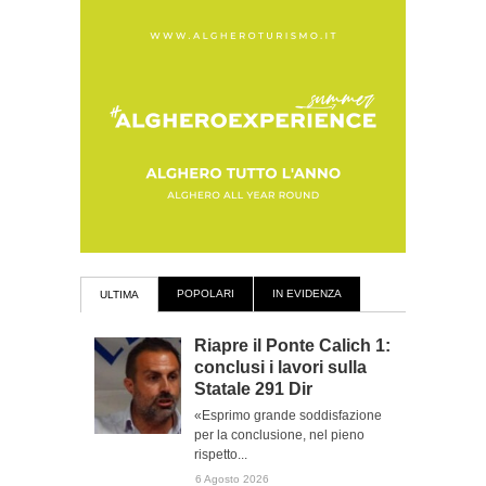
POPOLARI
IN EVIDENZA
ULTIMA
Riapre il Ponte Calich 1:
conclusi i lavori sulla
Statale 291 Dir
«Esprimo grande soddisfazione
per la conclusione, nel pieno
rispetto...
6 Agosto 2026