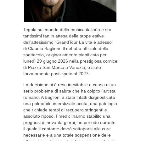
Tegola sul mondo della musica italiana e sui
tantissimi fan in attesa delle tappe estive
dell’attesissimo “GrandTour La vita è adesso”
di Claudio Baglioni. Il debutto ufficiale dello
spettacolo, originariamente pianificato per
lunedì 29 giugno 2026 nella prestigiosa cornice
di Piazza San Marco a Venezia, è stato
forzatamente posticipato al 2027.
La decisione si è resa inevitabile a causa di un
serio problema di salute che ha colpito l’artista
romano. A Baglioni è stata infatti diagnosticata
una polmonite interstiziale acuta, una patologia
che richiede tempi di recupero stringenti e
assoluto riposo. I medici hanno stabilito una
prognosi di novanta giorni, un periodo durante
il quale il cantante dovrà sottoporsi alle cure
necessarie e a una totale sospensione delle