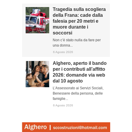
Tragedia sulla scogliera
della Frana: cade dalla
falesia per 20 metri e
muore durante i
soccorsi
Non c’è stato nulla da fare per
una donna...
6 Agosto 2026
Alghero, aperto il bando
per i contributi all’affitto
2026: domande via web
dal 10 agosto
L’Assessorato ai Servizi Sociali,
Benessere della persona, delle
famiglie...
6 Agosto 2026