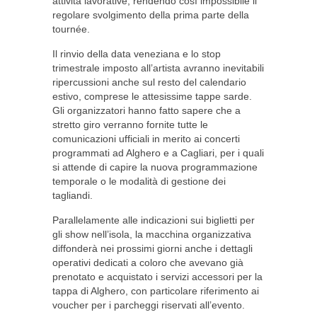
attività lavorative, rendendo così impossibile il
regolare svolgimento della prima parte della
tournée.
Il rinvio della data veneziana e lo stop
trimestrale imposto all’artista avranno inevitabili
ripercussioni anche sul resto del calendario
estivo, comprese le attesissime tappe sarde.
Gli organizzatori hanno fatto sapere che a
stretto giro verranno fornite tutte le
comunicazioni ufficiali in merito ai concerti
programmati ad Alghero e a Cagliari, per i quali
si attende di capire la nuova programmazione
temporale o le modalità di gestione dei
tagliandi.
Parallelamente alle indicazioni sui biglietti per
gli show nell’isola, la macchina organizzativa
diffonderà nei prossimi giorni anche i dettagli
operativi dedicati a coloro che avevano già
prenotato e acquistato i servizi accessori per la
tappa di Alghero, con particolare riferimento ai
voucher per i parcheggi riservati all’evento.