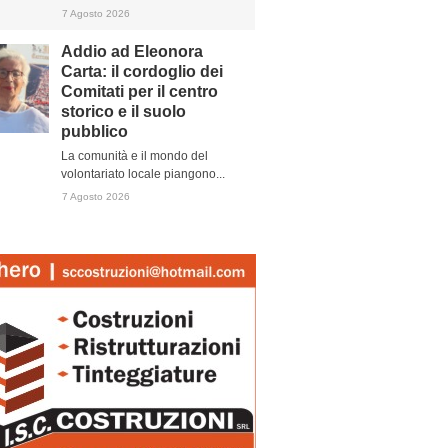
7 Agosto 2026
Addio ad Eleonora
Carta: il cordoglio dei
Comitati per il centro
storico e il suolo
pubblico
La comunità e il mondo del
volontariato locale piangono...
7 Agosto 2026