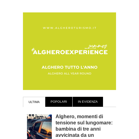
POPOLARI
IN EVIDENZA
ULTIMA
Alghero, momenti di
tensione sul lungomare:
bambina di tre anni
avvicinata da un