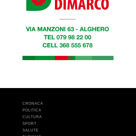
CRONACA
POLITICA
CULTURA
SPORT
SALUTE