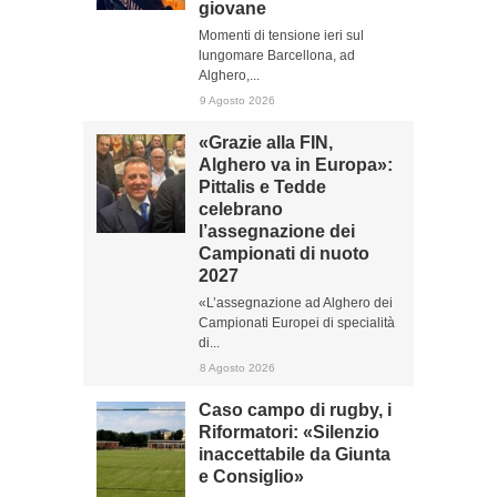
giovane
Momenti di tensione ieri sul
lungomare Barcellona, ad
Alghero,...
9 Agosto 2026
«Grazie alla FIN,
Alghero va in Europa»:
Pittalis e Tedde
celebrano
l’assegnazione dei
Campionati di nuoto
2027
«L’assegnazione ad Alghero dei
Campionati Europei di specialità
di...
8 Agosto 2026
Caso campo di rugby, i
Riformatori: «Silenzio
inaccettabile da Giunta
e Consiglio»