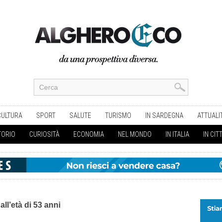
CULTURA
SPORT
SALUTE
TURISMO
IN SARDEGNA
ATTUALI
TORIO
CURIOSITÀ
ECONOMIA
NEL MONDO
IN ITALIA
IN CIT
all’età di 53 anni