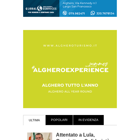
POPOLARI
IN EVIDENZA
ULTIMA
Attentato a Lula,