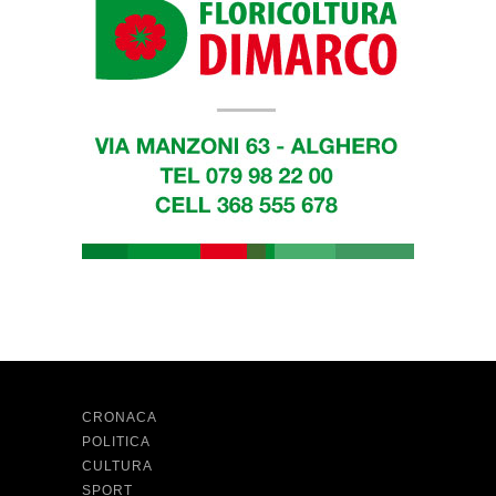
CRONACA
POLITICA
CULTURA
SPORT