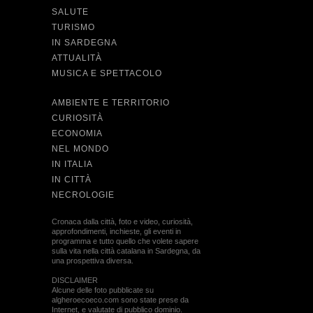
SALUTE
TURISMO
IN SARDEGNA
ATTUALITÀ
MUSICA E SPETTACOLO
AMBIENTE E TERRITORIO
CURIOSITÀ
ECONOMIA
NEL MONDO
IN ITALIA
IN CITTÀ
NECROLOGIE
Cronaca dalla città, foto e video, curiosità,
approfondimenti, inchieste, gli eventi in
programma e tutto quello che volete sapere
sulla vita nella città catalana in Sardegna, da
una prospettiva diversa.
DISCLAIMER
Alcune delle foto pubblicate su
algheroecoeco.com sono state prese da
Internet, e valutate di pubblico dominio.