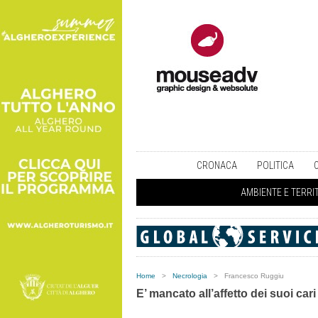
CRONACA
POLITICA
AMBIENTE E TERRI
Home
>
Necrologia
>
Francesco Ruggiu
E’ mancato all’affetto dei suoi cari 