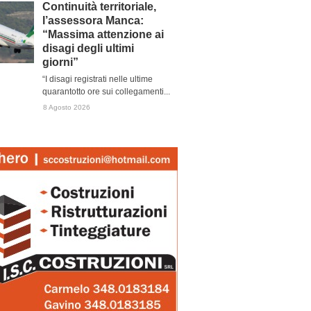
Continuità territoriale,
l’assessora Manca:
“Massima attenzione ai
disagi degli ultimi
giorni”
“I disagi registrati nelle ultime
quarantotto ore sui collegamenti...
8 Agosto 2026