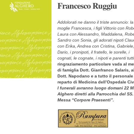
Francesco Ruggiu
Addolorati ne danno il triste annuncio: la
moglie Francesca, i figli Vittorio con Rob
Laura con Alessandro, Maddalena, Robe
Sandro con Sonia, gli adorati nipoti Clau
con Erika, Andrea con Cristina, Gabriele
Dario, i pronipoti, il fratello, le sorelle, i
cognati, le cognate, i nipoti e parenti tutti
ringraziamento particolare vada al m
di famiglia Dott. Gianfranco Salaris, a
Dott. Napodano e a tutto il personale
reparto di Medicina dell’Ospedale Civi
I funerali avranno luogo domani 22 Ma
Alghero diretti alla Parrocchia del SS
Messa “Corpore Praesenti”.