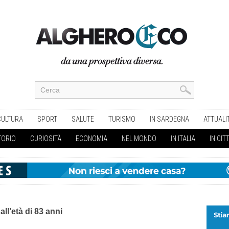
CULTURA
SPORT
SALUTE
TURISMO
IN SARDEGNA
ATTUALI
TORIO
CURIOSITÀ
ECONOMIA
NEL MONDO
IN ITALIA
IN CIT
all’età di 83 anni