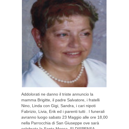
Addolorati ne danno il triste annuncio la
mamma Brigitte, il padre Salvatore, i fratelli
Nino, Linda con Gigi, Sandra, i cari nipoti
Fabrizio, Livia, Erik ed i parenti tutti . I funerali
avranno luogo sabato 23 Maggio alle ore 18,00
nella Parrocchia di San Giuseppe ove sarà
celebrata la Santa Messa. SI DISPENSA