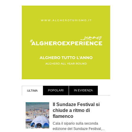
POPOLARI
IN EVIDENZA
ULTIMA
Il Sundaze Festival si
chiude a ritmo di
flamenco
Cala il sipario sulla seconda
edizione del Sundaze Festival,...