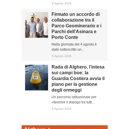
6 Agosto 2026
Firmato un accordo di
collaborazione tra il
Parco Geominerario e i
Parchi dell’Asinara e
Porto Conte
Nella giornata del 4 agosto è
stato sottoscritto un...
6 Agosto 2026
Rada di Alghero, l’intesa
sui campi boe: la
Guardia Costiera avvia il
piano per la gestione
degli ormeggi
Un percorso istituzionale per
«favorire il dialogo tra tutti...
5 Agosto 2026