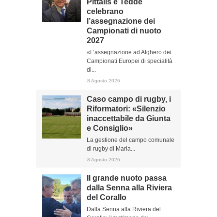
Pittalis e Tedde
celebrano
l’assegnazione dei
Campionati di nuoto
2027
«L’assegnazione ad Alghero dei
Campionati Europei di specialità
di...
8 Agosto 2026
Caso campo di rugby, i
Riformatori: «Silenzio
inaccettabile da Giunta
e Consiglio»
La gestione del campo comunale
di rugby di Maria...
8 Agosto 2026
Il grande nuoto passa
dalla Senna alla Riviera
del Corallo
Dalla Senna alla Riviera del