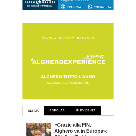
POPOLARI
IN EVIDENZA
ULTIMA
«Grazie alla FIN,
Alghero va in Europa»: