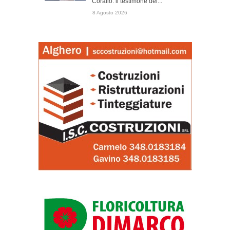
Corallo: il testimone del...
8 Agosto 2026