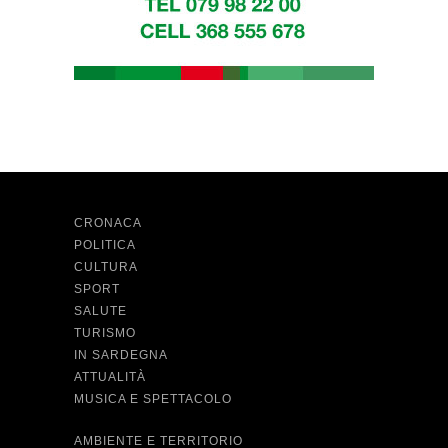
CRONACA
POLITICA
CULTURA
SPORT
SALUTE
TURISMO
IN SARDEGNA
ATTUALITÀ
MUSICA E SPETTACOLO
AMBIENTE E TERRITORIO