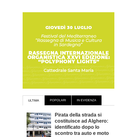
POPOLARI
IN EVIDENZA
ULTIMA
Pirata della strada si
costituisce ad Alghero:
identificato dopo lo
scontro tra auto e moto