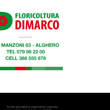
Testata giornalistica indipendente registrata