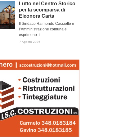
Lutto nel Centro Storico
per la scomparsa di
Eleonora Carta
Il Sindaco Raimondo Cacciotto e
l’Amministrazione comunale
esprimono il...
7 Agosto 2026