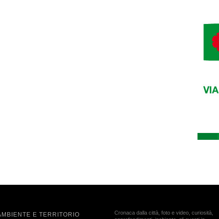
Cronaca dalla città, foto e video, curiosità,
AMBIENTE E TERRITORIO