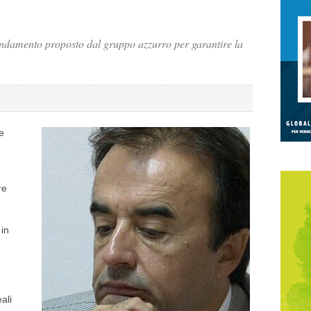
damento proposto dal gruppo azzurro per garantire la
e
re
 in
ali